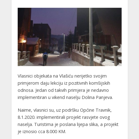
Vlasnici objekata na Vlašiću nerijetko svojim
primjerom daju lekciju iz pozitivnih komšijskih
odnosa. Jedan od takvih primjera je nedavno
implementiran u vikend naselju Dolina Panjeva.
Naime, vlasnici su, uz podršku Općine Travnik,
8.1.2020. implementirali projekt rasvjete ovog
naselja. Turistima je poslana lijepa slika, a projekt
je iznosio cca 8.000 KM.