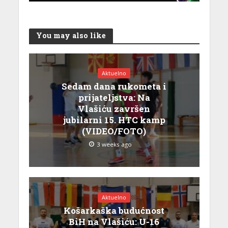
You may also like
Aktuelno
Sedam dana rukometa i
prijateljstva: Na
Vlašiću završen
jubilarni 15. HTC kamp
(VIDEO/FOTO)
3 weeks ago
Aktuelno
Košarkaška budućnost
BiH na Vlašiću: U-16