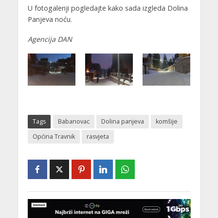
U fotogaleriji pogledajte kako sada izgleda Dolina
Panjeva noću.
Agencija DAN
Tags
Babanovac
Dolina panjeva
komšije
Općina Travnik
rasvjeta