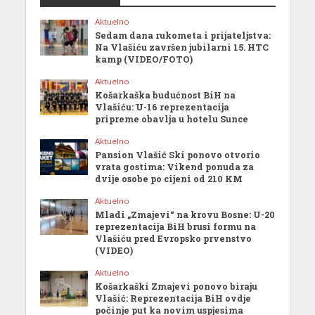
Aktuelno
Sedam dana rukometa i prijateljstva:
Na Vlašiću završen jubilarni 15. HTC
kamp (VIDEO/FOTO)
Aktuelno
Košarkaška budućnost BiH na
Vlašiću: U-16 reprezentacija
pripreme obavlja u hotelu Sunce
Aktuelno
Pansion Vlašić Ski ponovo otvorio
vrata gostima: Vikend ponuda za
dvije osobe po cijeni od 210 KM
Aktuelno
Mladi „Zmajevi“ na krovu Bosne: U-20
reprezentacija BiH brusi formu na
Vlašiću pred Evropsko prvenstvo
(VIDEO)
Aktuelno
Košarkaški Zmajevi ponovo biraju
Vlašić: Reprezentacija BiH ovdje
počinje put ka novim uspjesima