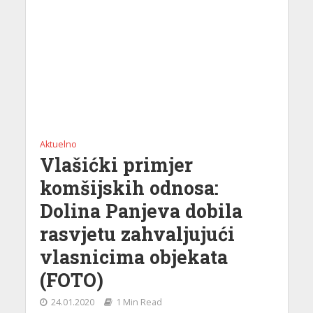
Aktuelno
Vlašićki primjer
komšijskih odnosa:
Dolina Panjeva dobila
rasvjetu zahvaljujući
vlasnicima objekata
(FOTO)
24.01.2020
1 Min Read