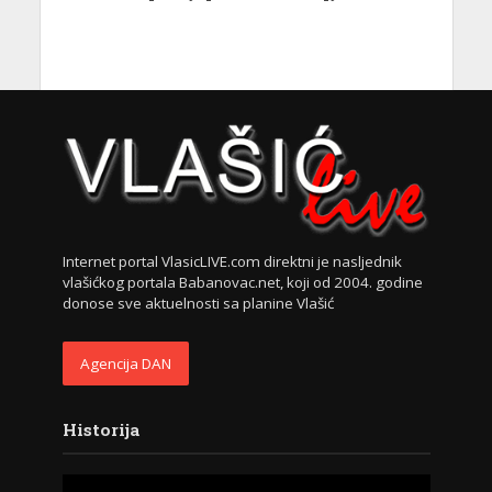
Internet portal VlasicLIVE.com direktni je nasljednik
vlašićkog portala Babanovac.net, koji od 2004. godine
donose sve aktuelnosti sa planine Vlašić
Agencija DAN
Historija