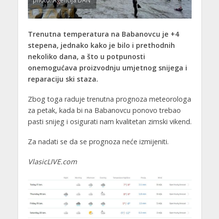
photo: Agencija DAN
Trenutna temperatura na Babanovcu je +4
stepena, jednako kako je bilo i prethodnih
nekoliko dana, a što u potpunosti
onemogućava proizvodnju umjetnog snijega i
reparaciju ski staza.
Zbog toga raduje trenutna prognoza meteorologa
za petak, kada bi na Babanovcu ponovo trebao
pasti snijeg i osigurati nam kvalitetan zimski vikend.
Za nadati se da se prognoza neće izmijeniti.
VlasicLIVE.com