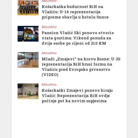
Aktuelno
Košarkaška budućnost BiH na
Vlašiću: U-16 reprezentacija
pripreme obavlja u hotelu Sunce
Aktuelno
Pansion Vlašić Ski ponovo otvorio
vrata gostima: Vikend ponuda za
dvije osobe po cijeni od 210 KM
Aktuelno
Mladi „Zmajevi“ na krovu Bosne: U-20
reprezentacija BiH brusi formu na
Vlašiću pred Evropsko prvenstvo
(VIDEO)
Aktuelno
Košarkaški Zmajevi ponovo biraju
Vlašić: Reprezentacija BiH ovdje
počinje put ka novim uspjesima