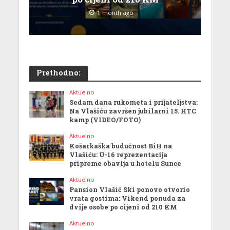
1 month ago
Prethodno:
Aktuelno
Sedam dana rukometa i prijateljstva:
Na Vlašiću završen jubilarni 15. HTC
kamp (VIDEO/FOTO)
Aktuelno
Košarkaška budućnost BiH na
Vlašiću: U-16 reprezentacija
pripreme obavlja u hotelu Sunce
Aktuelno
Pansion Vlašić Ski ponovo otvorio
vrata gostima: Vikend ponuda za
dvije osobe po cijeni od 210 KM
Aktuelno