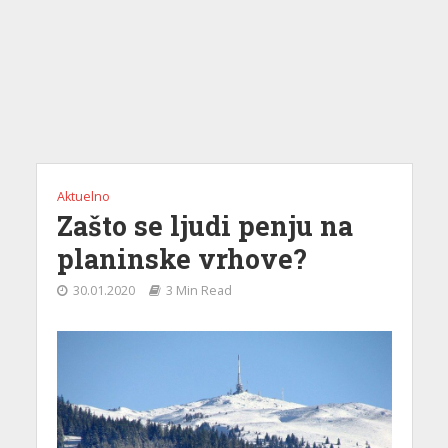
Aktuelno
Zašto se ljudi penju na
planinske vrhove?
30.01.2020
3 Min Read