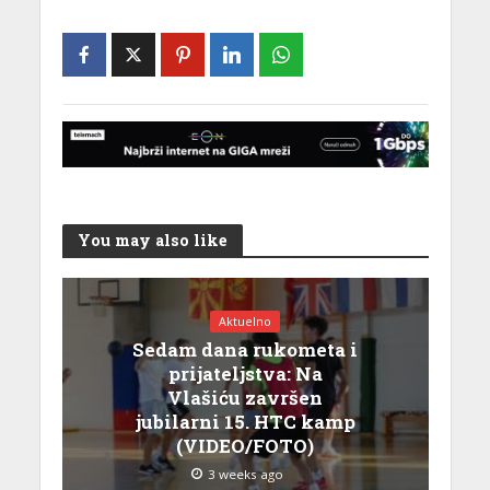
You may also like
Aktuelno
Sedam dana rukometa i
prijateljstva: Na
Vlašiću završen
jubilarni 15. HTC kamp
(VIDEO/FOTO)
3 weeks ago