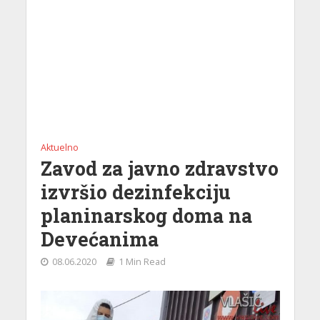
Aktuelno
Zavod za javno zdravstvo
izvršio dezinfekciju
planinarskog doma na
Devećanima
08.06.2020
1 Min Read