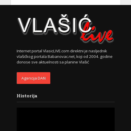
Internet portal VlasicLIVE.com direktni je nasljednik
vlašićkog portala Babanovac.net, koji od 2004. godine
donose sve aktuelnosti sa planine Vlašić
Agencija DAN
Historija