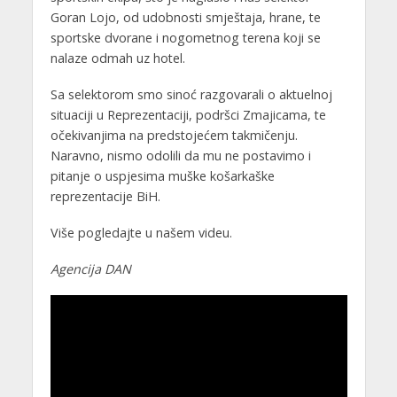
Goran Lojo, od udobnosti smještaja, hrane, te
sportske dvorane i nogometnog terena koji se
nalaze odmah uz hotel.
Sa selektorom smo sinoć razgovarali o aktuelnoj
situaciji u Reprezentaciji, podršci Zmajicama, te
očekivanjima na predstojećem takmičenju.
Naravno, nismo odolili da mu ne postavimo i
pitanje o uspjesima muške košarkaške
reprezentacije BiH.
Više pogledajte u našem videu.
Agencija DAN