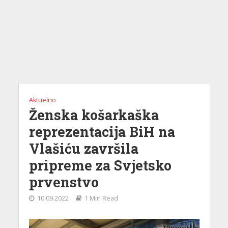
Aktuelno
Ženska košarkaška
reprezentacija BiH na
Vlašiću završila
pripreme za Svjetsko
prvenstvo
10.09.2022
1 Min Read