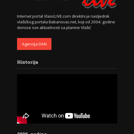
Internet portal VlasicLIVE.com direktni je nasljednik
vlašićkog portala Babanovac.net, koji od 2004. godine
donose sve aktuelnosti sa planine Vlašić
Agencija DAN
Historija