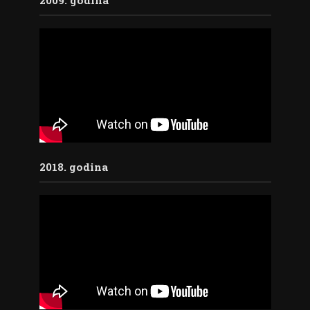
2009. godina
2018. godina