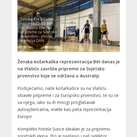
Ženska košarkaška
reprezentacija BiH
na Vlašiću završila
pripreme za Svjetsko
prvenstvo - photo:
Agencija DAN
Ženska košarkaška reprezentacija BiH danas je
na Vlašiću završila pripreme za Svjetsko
prvenstvo koje se održava u Australiji.
Podsjećamo, naše košarkašice su na Vlašiću
obavile pripreme i za Europsko prvenstvo, te su se
sa njega, iako su ih mnogi proglašavali
autsajdericama, vratile kao peta reprezentacija
Europe.
Kompleks hotela Sunce idealan je za pripremu
sportskih ekipa, što je naglasio i naš selektor