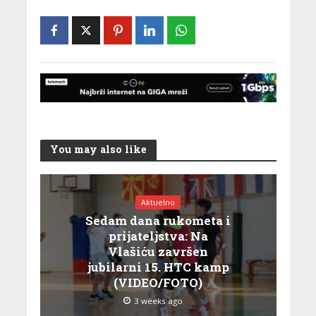
You may also like
Aktuelno
Sedam dana rukometa i
prijateljstva: Na
Vlašiću završen
jubilarni 15. HTC kamp
(VIDEO/FOTO)
3 weeks ago