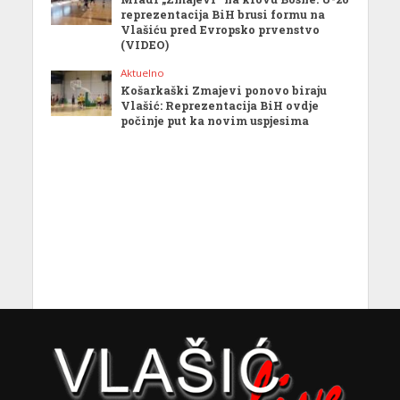
reprezentacija BiH brusi formu na
Vlašiću pred Evropsko prvenstvo
(VIDEO)
Aktuelno
Košarkaški Zmajevi ponovo biraju
Vlašić: Reprezentacija BiH ovdje
počinje put ka novim uspjesima