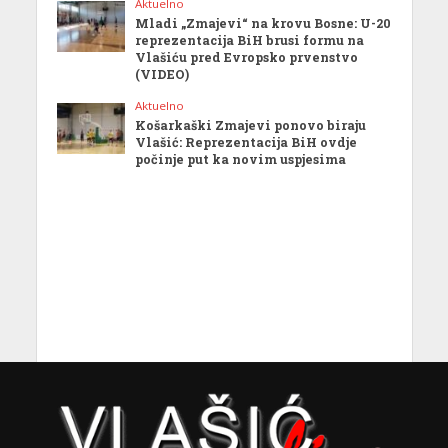
Aktuelno
Mladi „Zmajevi“ na krovu Bosne: U-20
reprezentacija BiH brusi formu na
Vlašiću pred Evropsko prvenstvo
(VIDEO)
Aktuelno
Košarkaški Zmajevi ponovo biraju
Vlašić: Reprezentacija BiH ovdje
počinje put ka novim uspjesima