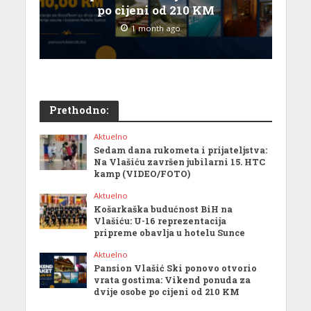
po cijeni od 210 KM
1 month ago
Prethodno:
Aktuelno
Sedam dana rukometa i prijateljstva:
Na Vlašiću završen jubilarni 15. HTC
kamp (VIDEO/FOTO)
Aktuelno
Košarkaška budućnost BiH na
Vlašiću: U-16 reprezentacija
pripreme obavlja u hotelu Sunce
Aktuelno
Pansion Vlašić Ski ponovo otvorio
vrata gostima: Vikend ponuda za
dvije osobe po cijeni od 210 KM