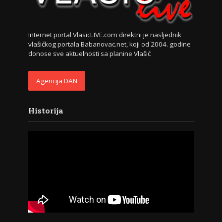
Internet portal VlasicLIVE.com direktni je nasljednik
vlašićkog portala Babanovac.net, koji od 2004. godine
donose sve aktuelnosti sa planine Vlašić
Agencija DAN
Historija