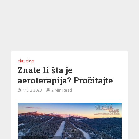
Aktuelno
Znate li šta je
aeroterapija? Pročitajte
11.12.2023
2 Min Read