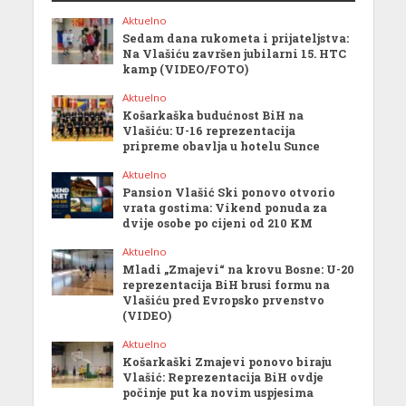
Aktuelno
Sedam dana rukometa i prijateljstva:
Na Vlašiću završen jubilarni 15. HTC
kamp (VIDEO/FOTO)
Aktuelno
Košarkaška budućnost BiH na
Vlašiću: U-16 reprezentacija
pripreme obavlja u hotelu Sunce
Aktuelno
Pansion Vlašić Ski ponovo otvorio
vrata gostima: Vikend ponuda za
dvije osobe po cijeni od 210 KM
Aktuelno
Mladi „Zmajevi“ na krovu Bosne: U-20
reprezentacija BiH brusi formu na
Vlašiću pred Evropsko prvenstvo
(VIDEO)
Aktuelno
Košarkaški Zmajevi ponovo biraju
Vlašić: Reprezentacija BiH ovdje
počinje put ka novim uspjesima