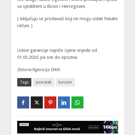
sa sjedištem u Bosni i Hercegovini.
( Isključuju se prodavači koji ne mogu izdati fiskalni
računi. )
Uslovi garancije najniže cijene vrijede od
01.05.2020. pa sve do opoziva.
Dstore/Agencija DAN
Tags
povratak
turizam