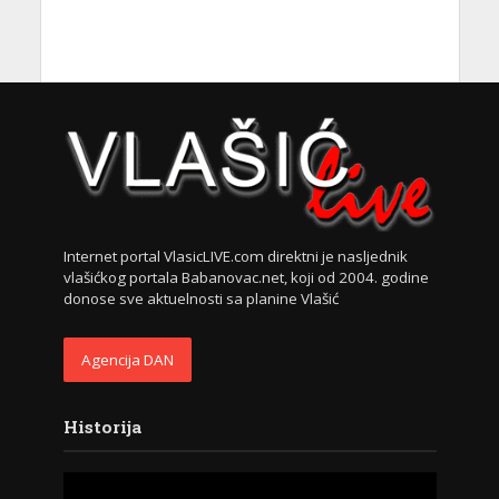
Internet portal VlasicLIVE.com direktni je nasljednik
vlašićkog portala Babanovac.net, koji od 2004. godine
donose sve aktuelnosti sa planine Vlašić
Agencija DAN
Historija