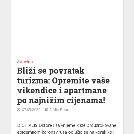
Aktuelno
Bliži se povratak
turizma: Opremite vaše
vikendice i apartmane
po najnižim cijenama!
07.05.2020
2 Min Read
DIGITALIS Dstore i za vrijeme krize prouzrokovane
epidemijom koronavirusa odlučio se na korak koji