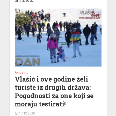
pristiže, a...
Aktuelno
Vlašić i ove godine želi
turiste iz drugih država:
Pogodnosti za one koji se
moraju testirati!
17.12.2020