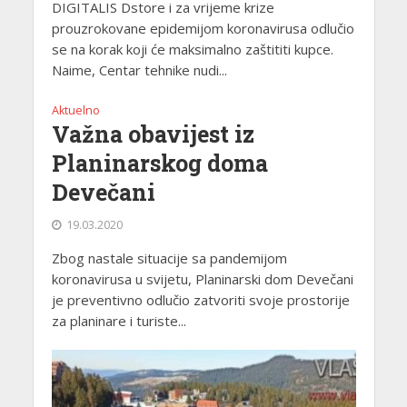
DIGITALIS Dstore i za vrijeme krize
prouzrokovane epidemijom koronavirusa odlučio
se na korak koji će maksimalno zaštititi kupce.
Naime, Centar tehnike nudi...
Aktuelno
Važna obavijest iz
Planinarskog doma
Devečani
19.03.2020
Zbog nastale situacije sa pandemijom
koronavirusa u svijetu, Planinarski dom Devečani
je preventivno odlučio zatvoriti svoje prostorije
za planinare i turiste...