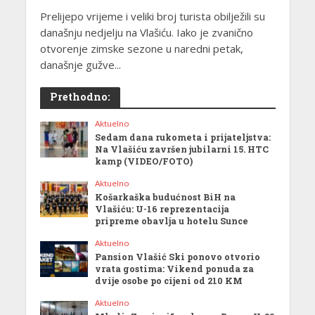
Prelijepo vrijeme i veliki broj turista obilježili su
današnju nedjelju na Vlašiću. Iako je zvanično
otvorenje zimske sezone u naredni petak,
današnje gužve...
Prethodno:
Aktuelno
Sedam dana rukometa i prijateljstva:
Na Vlašiću završen jubilarni 15. HTC
kamp (VIDEO/FOTO)
Aktuelno
Košarkaška budućnost BiH na
Vlašiću: U-16 reprezentacija
pripreme obavlja u hotelu Sunce
Aktuelno
Pansion Vlašić Ski ponovo otvorio
vrata gostima: Vikend ponuda za
dvije osobe po cijeni od 210 KM
Aktuelno