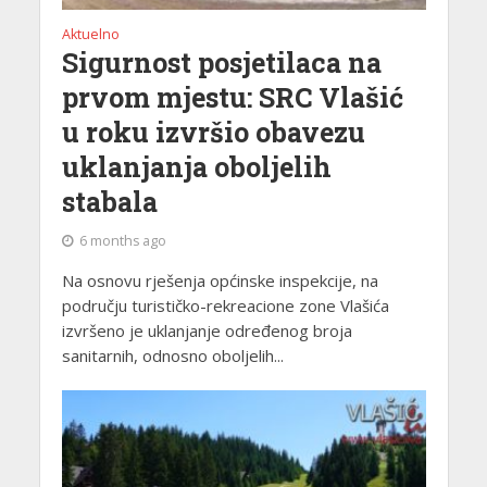
Aktuelno
Sigurnost posjetilaca na
prvom mjestu: SRC Vlašić
u roku izvršio obavezu
uklanjanja oboljelih
stabala
6 months ago
Na osnovu rješenja općinske inspekcije, na
području turističko-rekreacione zone Vlašića
izvršeno je uklanjanje određenog broja
sanitarnih, odnosno oboljelih...