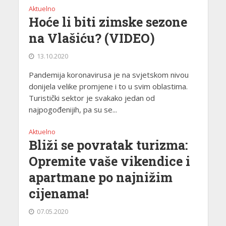
Aktuelno
Hoće li biti zimske sezone
na Vlašiću? (VIDEO)
13.10.2020
Pandemija koronavirusa je na svjetskom nivou
donijela velike promjene i to u svim oblastima.
Turistički sektor je svakako jedan od
najpogođenijih, pa su se...
Aktuelno
Bliži se povratak turizma:
Opremite vaše vikendice i
apartmane po najnižim
cijenama!
07.05.2020