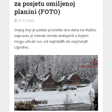
za posjetu omiljenoj
planini (FOTO)
21.11.2020
Snijeg koji je padao protekla dva dana na Vlašiću
napravio je istinski zimski ambijenti u kojem
mogu uživati svi, od najmlađih do najstarijih.
Ugodna...