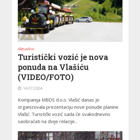
Aktuelno
Turistički vozić je nova
ponuda na Vlašiću
(VIDEO/FOTO)
14.07.2024
Kompanija MBDS d.o.o. Vlašić danas je
organizovala prezentaciju nove ponude planine
Vlašić. Turistički vozić sada će svakodnevno
saobraćati na dvije relacije...