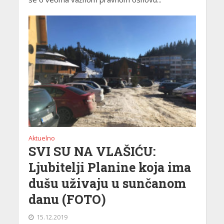
Aktuelno
SVI SU NA VLAŠIĆU:
Ljubitelji Planine koja ima
dušu uživaju u sunčanom
danu (FOTO)
15.12.2019