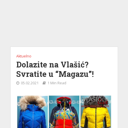
Aktuelno
Dolazite na Vlašić?
Svratite u “Magazu”!
05.02.2021
1 Min Read