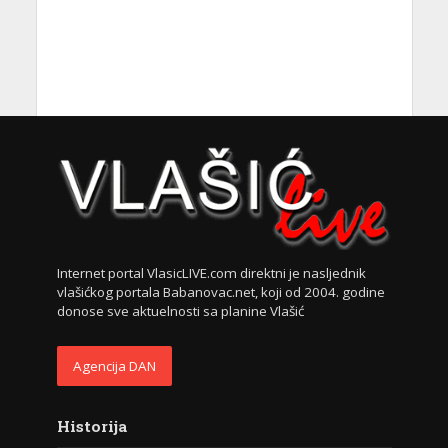
Internet portal VlasicLIVE.com direktni je nasljednik
vlašićkog portala Babanovac.net, koji od 2004. godine
donose sve aktuelnosti sa planine Vlašić
Agencija DAN
Historija