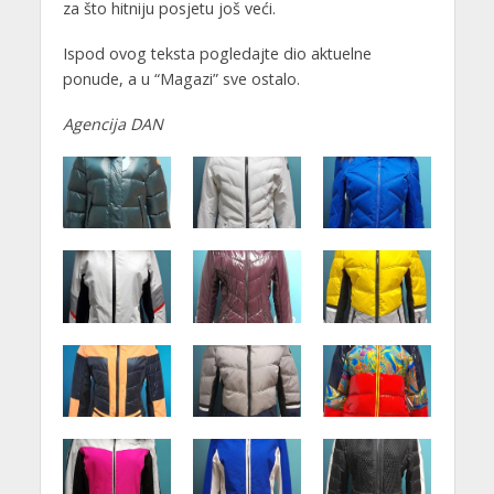
za što hitniju posjetu još veći.
Ispod ovog teksta pogledajte dio aktuelne
ponude, a u “Magazi” sve ostalo.
Agencija DAN