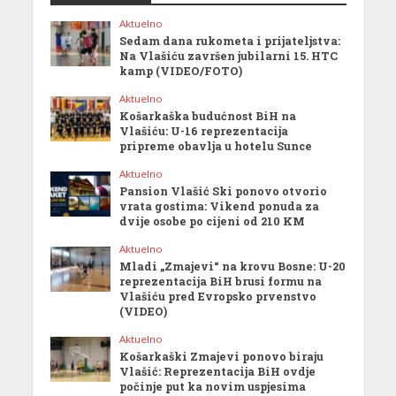
Aktuelno
Sedam dana rukometa i prijateljstva:
Na Vlašiću završen jubilarni 15. HTC
kamp (VIDEO/FOTO)
Aktuelno
Košarkaška budućnost BiH na
Vlašiću: U-16 reprezentacija
pripreme obavlja u hotelu Sunce
Aktuelno
Pansion Vlašić Ski ponovo otvorio
vrata gostima: Vikend ponuda za
dvije osobe po cijeni od 210 KM
Aktuelno
Mladi „Zmajevi“ na krovu Bosne: U-20
reprezentacija BiH brusi formu na
Vlašiću pred Evropsko prvenstvo
(VIDEO)
Aktuelno
Košarkaški Zmajevi ponovo biraju
Vlašić: Reprezentacija BiH ovdje
počinje put ka novim uspjesima