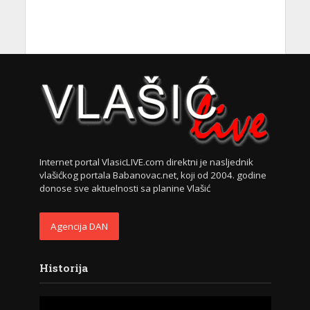
Internet portal VlasicLIVE.com direktni je nasljednik
vlašićkog portala Babanovac.net, koji od 2004. godine
donose sve aktuelnosti sa planine Vlašić
Agencija DAN
Historija