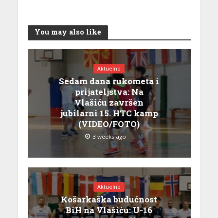
You may also like
Aktuelno
Sedam dana rukometa i
prijateljstva: Na
Vlašiću završen
jubilarni 15. HTC kamp
(VIDEO/FOTO)
3 weeks ago
Aktuelno
Košarkaška budućnost
BiH na Vlašiću: U-16