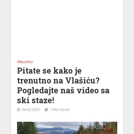
Aktuelno
Pitate se kako je
trenutno na Vlašiću?
Pogledajte naš video sa
ski staze!
04.02.2021
1 Min Read