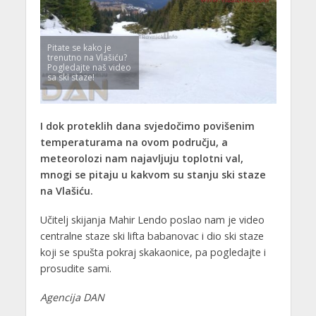
Pitate se kako je
trenutno na Vlašiću?
Pogledajte naš video
sa ski staze!
I dok proteklih dana svjedočimo povišenim
temperaturama na ovom području, a
meteorolozi nam najavljuju toplotni val,
mnogi se pitaju u kakvom su stanju ski staze
na Vlašiću.
Učitelj skijanja Mahir Lendo poslao nam je video
centralne staze ski lifta babanovac i dio ski staze
koji se spušta pokraj skakaonice, pa pogledajte i
prosudite sami.
Agencija DAN