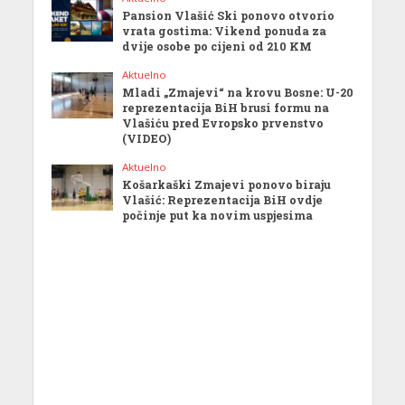
Pansion Vlašić Ski ponovo otvorio
vrata gostima: Vikend ponuda za
dvije osobe po cijeni od 210 KM
Aktuelno
Mladi „Zmajevi“ na krovu Bosne: U-20
reprezentacija BiH brusi formu na
Vlašiću pred Evropsko prvenstvo
(VIDEO)
Aktuelno
Košarkaški Zmajevi ponovo biraju
Vlašić: Reprezentacija BiH ovdje
počinje put ka novim uspjesima