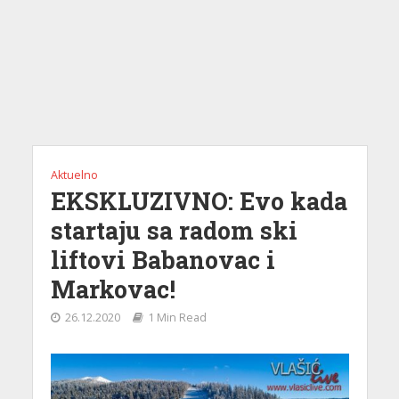
Aktuelno
EKSKLUZIVNO: Evo kada
startaju sa radom ski
liftovi Babanovac i
Markovac!
26.12.2020
1 Min Read