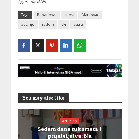
Agencija DAN
Tags
Babanovac
liftovi
Markovac
počinju
radom
ski
sutra
You may also like
Aktuelno
Sedam dana rukometa i
prijateljstva: Na