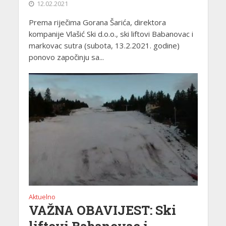
12.02.2021
Prema riječima Gorana Šarića, direktora
kompanije Vlašić Ski d.o.o., ski liftovi Babanovac i
markovac sutra (subota, 13.2.2021. godine)
ponovo započinju sa...
Aktuelno
VAŽNA OBAVIJEST: Ski