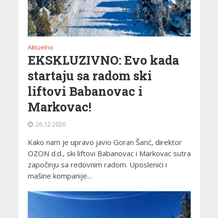
Aktuelno
EKSKLUZIVNO: Evo kada
startaju sa radom ski
liftovi Babanovac i
Markovac!
26.12.2020
Kako nam je upravo javio Goran Šarić, direktor
OZON d.d., ski liftovi Babanovac i Markovac sutra
započinju sa redovnim radom. Uposlenici i
mašine kompanije...