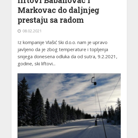
liftovi Babanovac i
Markovac do daljnjeg
prestaju sa radom
08.02.2021
Iz kompanije Vlašić Ski d.o.o. nam je upravo
javljeno da je zbog temperature i topljenja
snijega donesena odluka da od sutra, 9.2.2021,
godine, ski liftovi...