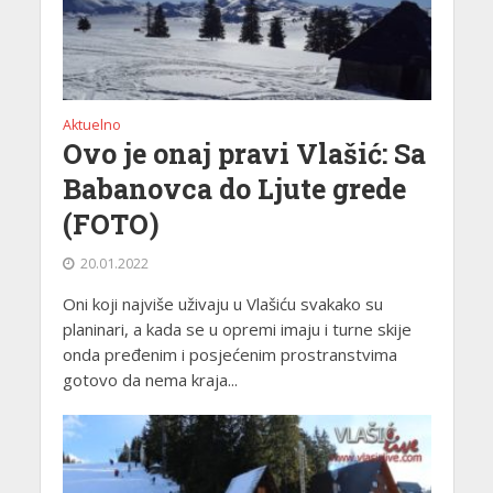
Aktuelno
Ovo je onaj pravi Vlašić: Sa
Babanovca do Ljute grede
(FOTO)
20.01.2022
Oni koji najviše uživaju u Vlašiću svakako su
planinari, a kada se u opremi imaju i turne skije
onda pređenim i posjećenim prostranstvima
gotovo da nema kraja...