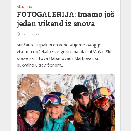
Aktuelno
FOTOGALERIJA: Imamo još
jedan vikend iz snova
12.03.2022
Sunčano ali ipak prohladno vrijeme ovog je
vikenda dočekalo sve goste na planini Vlašić. Ski
staze ski liftova Babanovac i Markovac su
bukvalno u savršenom...