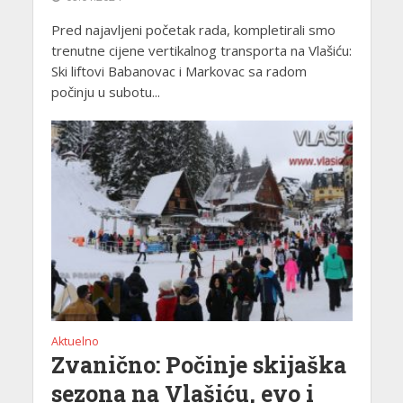
Pred najavljeni početak rada, kompletirali smo
trenutne cijene vertikalnog transporta na Vlašiću:
Ski liftovi Babanovac i Markovac sa radom
počinju u subotu...
Aktuelno
Zvanično: Počinje skijaška
sezona na Vlašiću, evo i