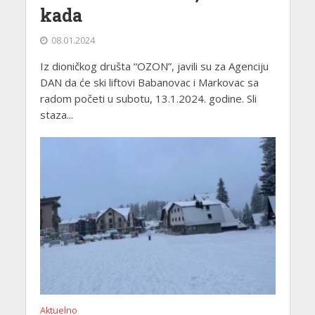
kada
08.01.2024
Iz dioničkog društa “OZON”, javili su za Agenciju
DAN da će ski liftovi Babanovac i Markovac sa
radom početi u subotu, 13.1.2024. godine. Sli
staza...
Aktuelno