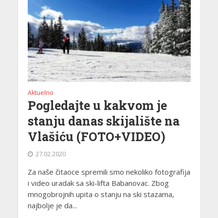
Aktuelno
Pogledajte u kakvom je
stanju danas skijalište na
Vlašiću (FOTO+VIDEO)
27.02.2020
Za naše čitaoce spremili smo nekoliko fotografija
i video uradak sa ski-lifta Babanovac. Zbog
mnogobrojnih upita o stanju na ski stazama,
najbolje je da...