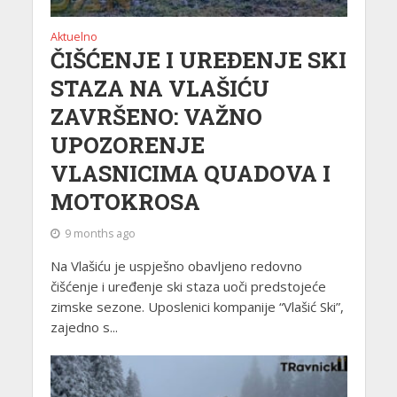
Aktuelno
ČIŠĆENJE I UREĐENJE SKI
STAZA NA VLAŠIĆU
ZAVRŠENO: VAŽNO
UPOZORENJE
VLASNICIMA QUADOVA I
MOTOKROSA
9 months ago
Na Vlašiću je uspješno obavljeno redovno
čišćenje i uređenje ski staza uoči predstojeće
zimske sezone. Uposlenici kompanije “Vlašić Ski”,
zajedno s...