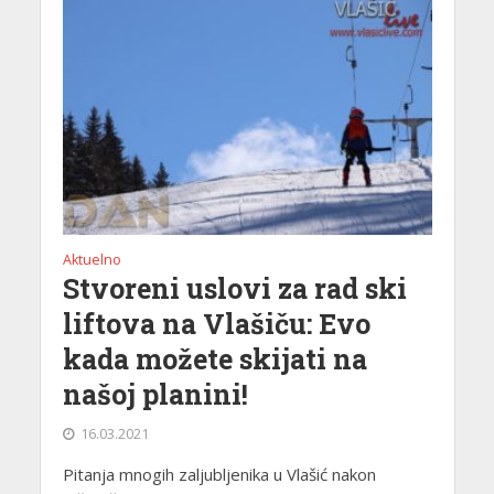
Aktuelno
Stvoreni uslovi za rad ski
liftova na Vlašiču: Evo
kada možete skijati na
našoj planini!
16.03.2021
Pitanja mnogih zaljubljenika u Vlašić nakon