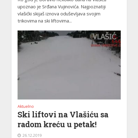
upoznao je Srđana Vujinovića. Najpoznatiji
vlašićki skijaš iznova oduševljava svojim
trikovima na ski liftovima...
Aktuelno
Ski liftovi na Vlašiću sa
radom kreću u petak!
26.12.2019