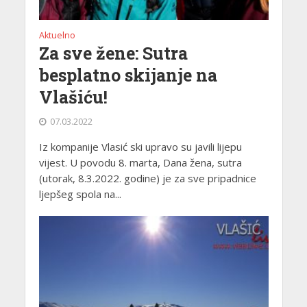
Aktuelno
Za sve žene: Sutra
besplatno skijanje na
Vlašiću!
07.03.2022
Iz kompanije Vlasić ski upravo su javili lijepu
vijest. U povodu 8. marta, Dana žena, sutra
(utorak, 8.3.2022. godine) je za sve pripadnice
ljepšeg spola na...