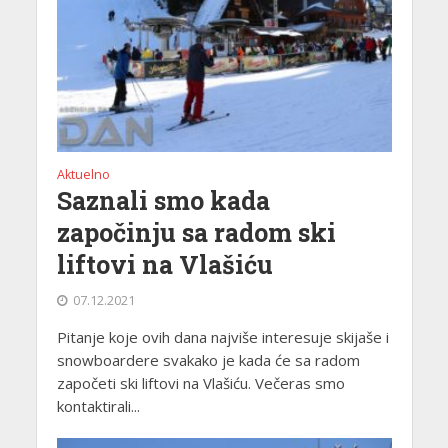
Aktuelno
Saznali smo kada
započinju sa radom ski
liftovi na Vlašiću
07.12.2021
Pitanje koje ovih dana najviše interesuje skijaše i
snowboardere svakako je kada će sa radom
započeti ski liftovi na Vlašiću. Večeras smo
kontaktirali...