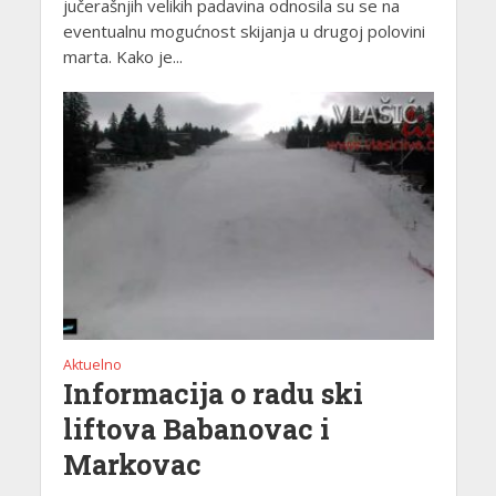
jučerašnjih velikih padavina odnosila su se na
eventualnu mogućnost skijanja u drugoj polovini
marta. Kako je...
Aktuelno
Informacija o radu ski
liftova Babanovac i
Markovac