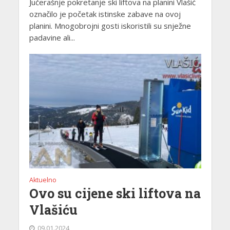
Jučerašnje pokretanje ski liftova na planini Vlašić
označilo je početak istinske zabave na ovoj
planini. Mnogobrojni gosti iskoristili su snježne
padavine ali...
Aktuelno
Ovo su cijene ski liftova na
Vlašiću
09.01.2024