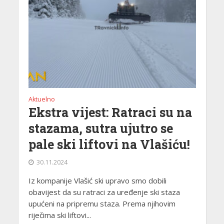
Aktuelno
Ekstra vijest: Ratraci su na
stazama, sutra ujutro se
pale ski liftovi na Vlašiću!
30.11.2024
Iz kompanije Vlašić ski upravo smo dobili
obavijest da su ratraci za uređenje ski staza
upućeni na pripremu staza. Prema njihovim
riječima ski liftovi...