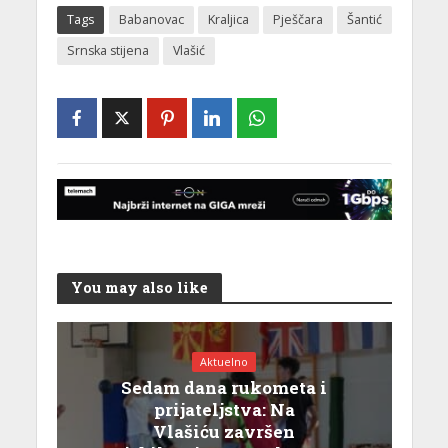
Tags
Babanovac
Kraljica
Pješčara
Šantić
Srnska stijena
Vlašić
You may also like
Aktuelno
Sedam dana rukometa i
prijateljstva: Na
Vlašiću završen