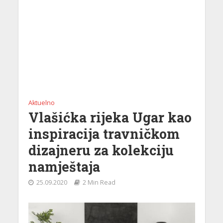
Aktuelno
Vlašićka rijeka Ugar kao
inspiracija travničkom
dizajneru za kolekciju
namještaja
25.09.2020
2 Min Read