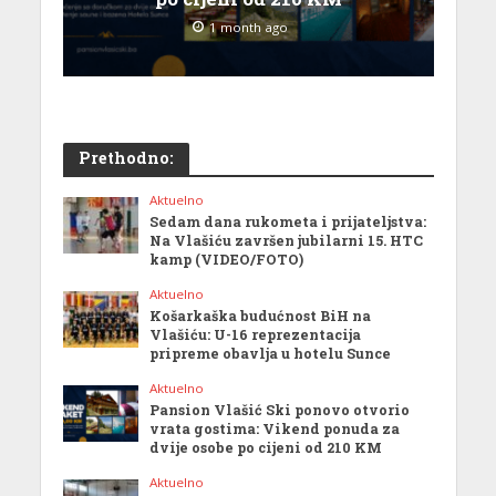
1 month ago
Prethodno:
Aktuelno
Sedam dana rukometa i prijateljstva:
Na Vlašiću završen jubilarni 15. HTC
kamp (VIDEO/FOTO)
Aktuelno
Košarkaška budućnost BiH na
Vlašiću: U-16 reprezentacija
pripreme obavlja u hotelu Sunce
Aktuelno
Pansion Vlašić Ski ponovo otvorio
vrata gostima: Vikend ponuda za
dvije osobe po cijeni od 210 KM
Aktuelno