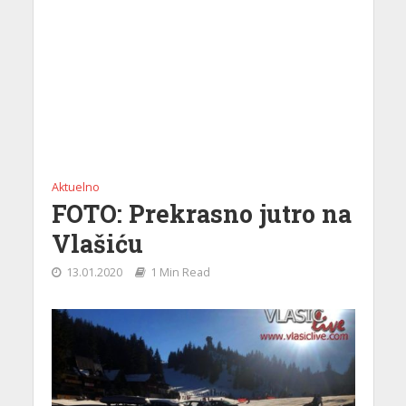
Aktuelno
FOTO: Prekrasno jutro na
Vlašiću
13.01.2020
1 Min Read