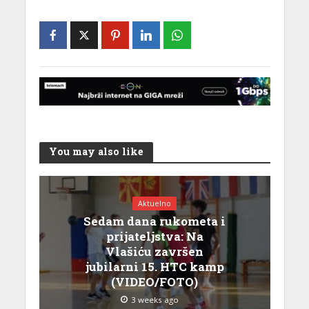
You may also like
Aktuelno
Sedam dana rukometa i
prijateljstva: Na
Vlašiću završen
jubilarni 15. HTC kamp
(VIDEO/FOTO)
3 weeks ago