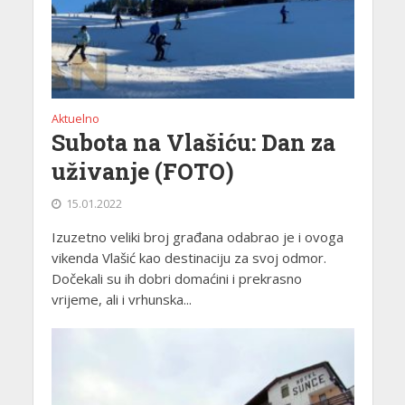
Aktuelno
Subota na Vlašiću: Dan za
uživanje (FOTO)
15.01.2022
Izuzetno veliki broj građana odabrao je i ovoga
vikenda Vlašić kao destinaciju za svoj odmor.
Dočekali su ih dobri domaćini i prekrasno
vrijeme, ali i vrhunska...