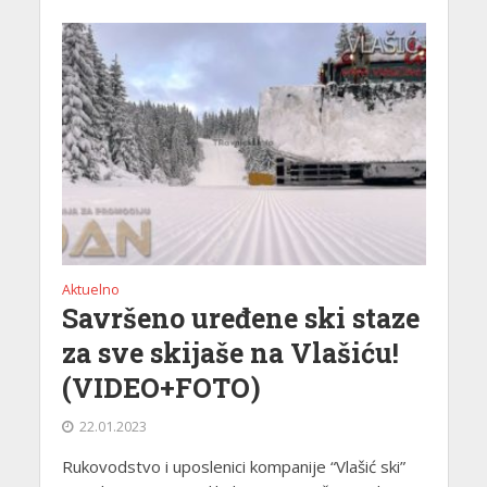
Aktuelno
Savršeno uređene ski staze
za sve skijaše na Vlašiću!
(VIDEO+FOTO)
22.01.2023
Rukovodstvo i uposlenici kompanije “Vlašić ski”