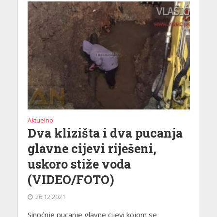
Aktuelno
Dva klizišta i dva pucanja
glavne cijevi riješeni,
uskoro stiže voda
(VIDEO/FOTO)
26.12.2021
Sinoćnje pucanje glavne cijevi kojom se