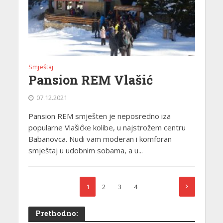
Smještaj
Pansion REM Vlašić
07.12.2021
Pansion REM smješten je neposredno iza
popularne Vlašićke kolibe, u najstrožem centru
Babanovca. Nudi vam moderan i komforan
smještaj u udobnim sobama, a u...
1
2
3
4
Prethodno: