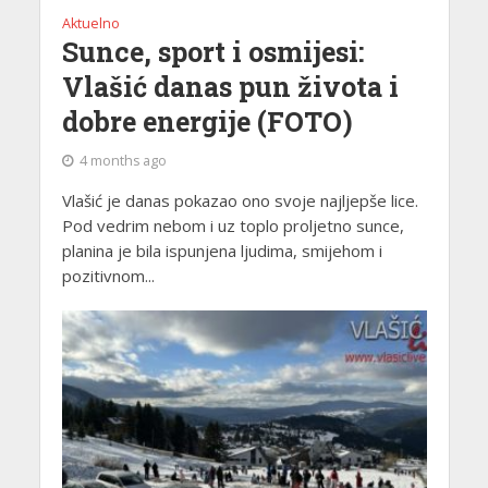
Aktuelno
Sunce, sport i osmijesi:
Vlašić danas pun života i
dobre energije (FOTO)
4 months ago
Vlašić je danas pokazao ono svoje najljepše lice.
Pod vedrim nebom i uz toplo proljetno sunce,
planina je bila ispunjena ljudima, smijehom i
pozitivnom...