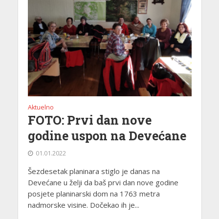
Aktuelno
FOTO: Prvi dan nove
godine uspon na Devećane
01.01.2022
Šezdesetak planinara stiglo je danas na
Devećane u želji da baš prvi dan nove godine
posjete planinarski dom na 1763 metra
nadmorske visine. Dočekao ih je...