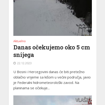
Aktuelno
Danas očekujemo oko 5 cm
snijega
22.12.2023
U Bosni i Hercegovini danas će biti pretežno
oblačno vrijeme sa kišom u većini područja, javio
je Federalni hidrometeorološki zavod. Na
planinama se očekuje...