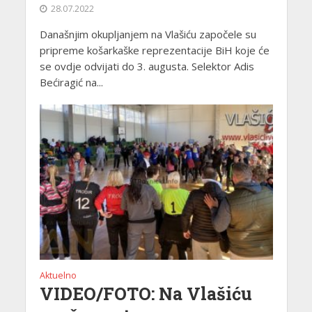
28.07.2022
Današnjim okupljanjem na Vlašiću započele su
pripreme košarkaške reprezentacije BiH koje će
se ovdje odvijati do 3. augusta. Selektor Adis
Bećiragić na...
Aktuelno
VIDEO/FOTO: Na Vlašiću