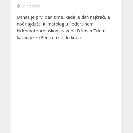
21.12.2021
Danas je prvi dan zime, kada je dan najkraći, a
noć najduža. Klimatolog u Federalnom
hidrometeorološkom zavodu Dženan Zulum
kazao je za Fenu da se do kraja...