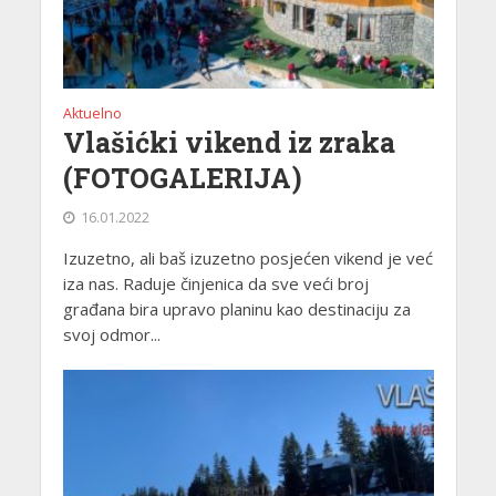
Aktuelno
Vlašićki vikend iz zraka
(FOTOGALERIJA)
16.01.2022
Izuzetno, ali baš izuzetno posjećen vikend je već
iza nas. Raduje činjenica da sve veći broj
građana bira upravo planinu kao destinaciju za
svoj odmor...