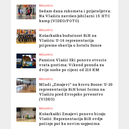
Aktuelno
Sedam dana rukometa i prijateljstva:
Na Vlašiću završen jubilarni 15. HTC
kamp (VIDEO/FOTO)
Aktuelno
Košarkaška budućnost BiH na
Vlašiću: U-16 reprezentacija
pripreme obavlja u hotelu Sunce
Aktuelno
Pansion Vlašić Ski ponovo otvorio
vrata gostima: Vikend ponuda za
dvije osobe po cijeni od 210 KM
Aktuelno
Mladi „Zmajevi“ na krovu Bosne: U-20
reprezentacija BiH brusi formu na
Vlašiću pred Evropsko prvenstvo
(VIDEO)
Aktuelno
Košarkaški Zmajevi ponovo biraju
Vlašić: Reprezentacija BiH ovdje
počinje put ka novim uspjesima