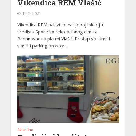
Vikendica REM Vlašić
19.12.2021
Vikendica REM nalazi se na lijepoj lokaciji u
središtu Sportsko rekreacionog centra
Babanovac na planini Vlašić. Pristup vozilima i
vlastiti parking prostor...
Aktuelno