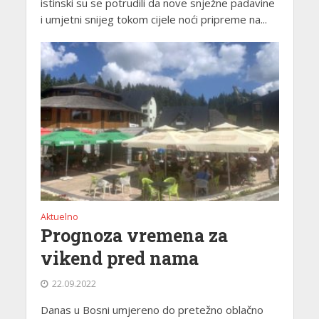
istinski su se potrudili da nove snježne padavine
i umjetni snijeg tokom cijele noći pripreme na...
Aktuelno
Prognoza vremena za
vikend pred nama
22.09.2022
Danas u Bosni umjereno do pretežno oblačno