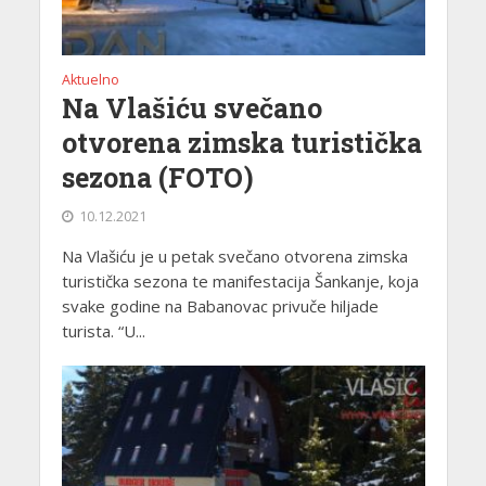
Aktuelno
Na Vlašiću svečano
otvorena zimska turistička
sezona (FOTO)
10.12.2021
Na Vlašiću je u petak svečano otvorena zimska
turistička sezona te manifestacija Šankanje, koja
svake godine na Babanovac privuče hiljade
turista. “U...