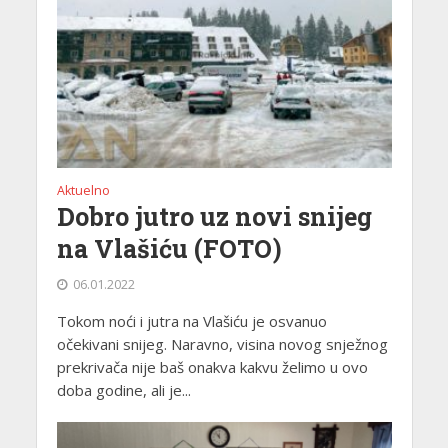
Aktuelno
Dobro jutro uz novi snijeg
na Vlašiću (FOTO)
06.01.2022
Tokom noći i jutra na Vlašiću je osvanuo
očekivani snijeg. Naravno, visina novog snježnog
prekrivača nije baš onakva kakvu želimo u ovo
doba godine, ali je...