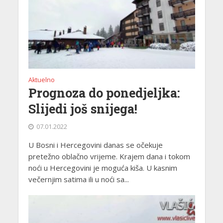
Aktuelno
Prognoza do ponedjeljka:
Slijedi još snijega!
07.01.2022
U Bosni i Hercegovini danas se očekuje
pretežno oblačno vrijeme. Krajem dana i tokom
noći u Hercegovini je moguća kiša. U kasnim
večernjim satima ili u noći sa...