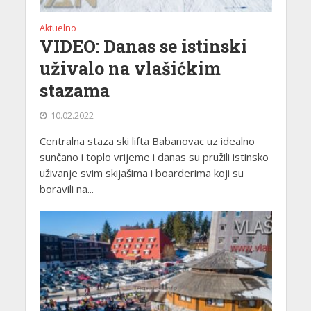
Aktuelno
VIDEO: Danas se istinski
uživalo na vlašićkim
stazama
10.02.2022
Centralna staza ski lifta Babanovac uz idealno
sunčano i toplo vrijeme i danas su pružili istinsko
uživanje svim skijašima i boarderima koji su
boravili na...