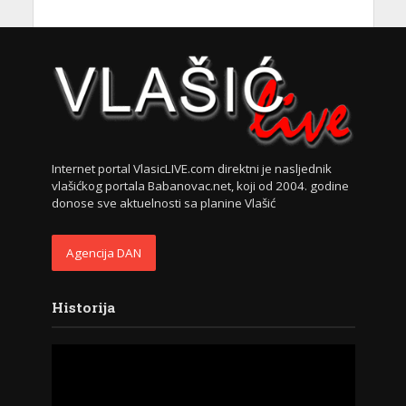
Internet portal VlasicLIVE.com direktni je nasljednik
vlašićkog portala Babanovac.net, koji od 2004. godine
donose sve aktuelnosti sa planine Vlašić
Agencija DAN
Historija