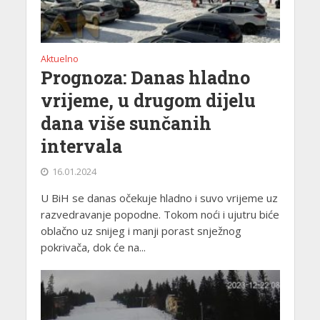
Aktuelno
Prognoza: Danas hladno
vrijeme, u drugom dijelu
dana više sunčanih
intervala
16.01.2024
U BiH se danas očekuje hladno i suvo vrijeme uz
razvedravanje popodne. Tokom noći i ujutru biće
oblačno uz snijeg i manji porast snježnog
pokrivača, dok će na...