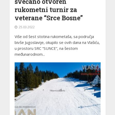
svečano otvoren
rukometni turnir za
veterane “Srce Bosne”
25.03.2022
Više od šest stotina rukometaša, sa područja
bivše Jugoslavije, okupilo se ovih dana na Vlašiću,
u prostoru SRC “SUNCE”, na šestom
međunarodnom...