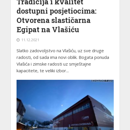
Tradicija i kvalitet
dostupni posjetiocima:
Otvorena slastičarna
Egipat na Vlašiću
11.12.2021
Slatko zadovoljstvo na Vlašiću, uz sve druge
radosti, od sada ima novi oblik. Bogata ponuda
Vlašića i zimske radosti uz smještajne
kapacitete, te veliki izbor...