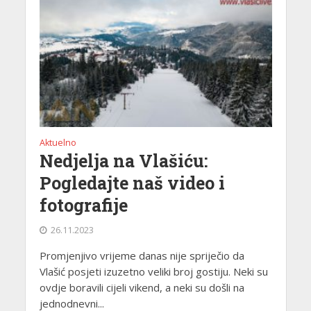
Aktuelno
Nedjelja na Vlašiću:
Pogledajte naš video i
fotografije
26.11.2023
Promjenjivo vrijeme danas nije spriječio da
Vlašić posjeti izuzetno veliki broj gostiju. Neki su
ovdje boravili cijeli vikend, a neki su došli na
jednodnevni...