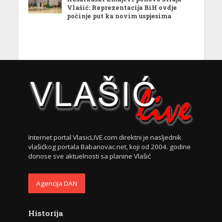
Vlašić: Reprezentacija BiH ovdje
počinje put ka novim uspjesima
Internet portal VlasicLIVE.com direktni je nasljednik
vlašićkog portala Babanovac.net, koji od 2004. godine
donose sve aktuelnosti sa planine Vlašić
Agencija DAN
Historija