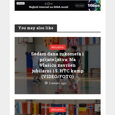
You may also like
Aktuelno
Sedam dana rukometa i
prijateljstva: Na
Vlašiću završen
jubilarni 15. HTC kamp
(VIDEO/FOTO)
3 weeks ago
Aktuelno