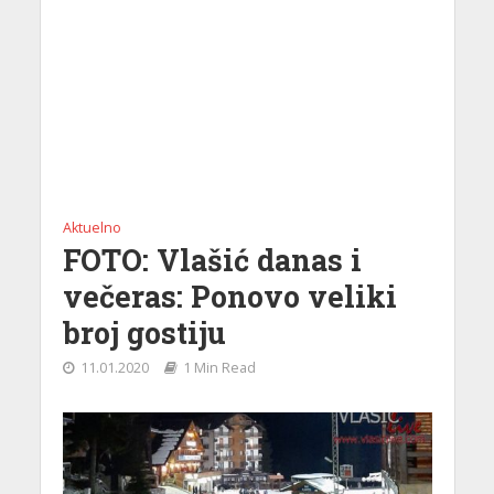
Aktuelno
FOTO: Vlašić danas i
večeras: Ponovo veliki
broj gostiju
11.01.2020
1 Min Read