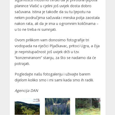
planince Vlašić u cjelini još uvijek dosta dobro
sačuvana. Istina je takođe da su tu ljepotu na
nekim područjima sačuvala i minska polja zaostala
nakon rata, ali da je ima u ogromnim količinama –
u to ne treba ni sumnjati.
Ovom prilikom vam donosimo fotografije tri
vodopada na riječici Pljačkavac, pritoci Ugra, a čija
je nepristupačnost još uvijek drži u tzv.
“konzerviranom” stanju, za što se nadamo da će
potrajati.
Pogledajte našu fotogaleriju i uživajte barem
dijelom koliko smo i mi sami kada smo ih radili.
Agencija DAN