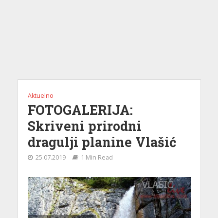
Aktuelno
FOTOGALERIJA:
Skriveni prirodni
dragulji planine Vlašić
25.07.2019
1 Min Read