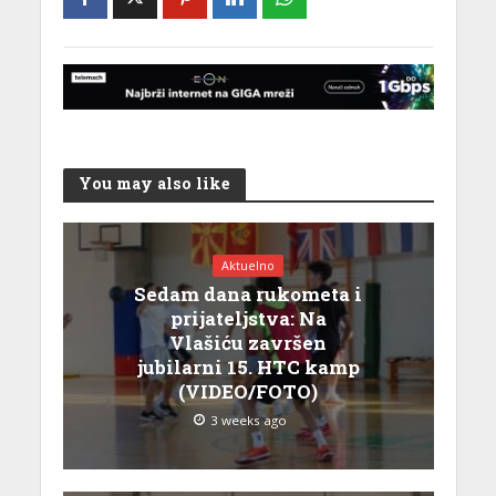
You may also like
Aktuelno
Sedam dana rukometa i
prijateljstva: Na
Vlašiću završen
jubilarni 15. HTC kamp
(VIDEO/FOTO)
3 weeks ago