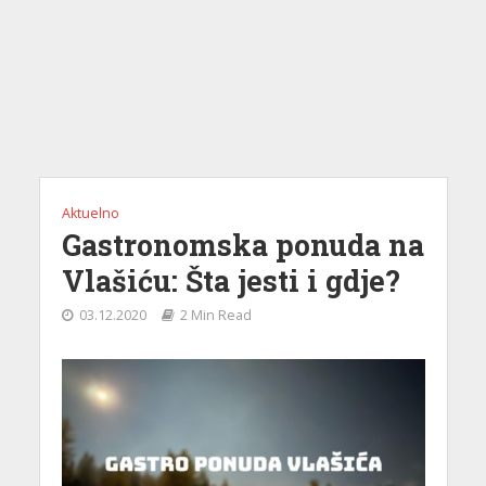
Aktuelno
Gastronomska ponuda na
Vlašiću: Šta jesti i gdje?
03.12.2020
2 Min Read