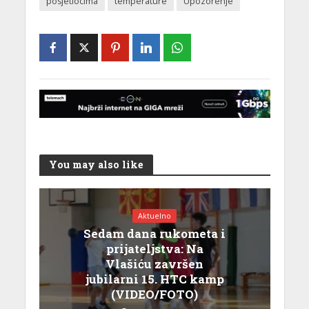
posjetiocima
temperature
Upozorenje
You may also like
Aktuelno
Sedam dana rukometa i
prijateljstva: Na
Vlašiću završen
jubilarni 15. HTC kamp
(VIDEO/FOTO)