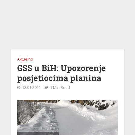
Aktuelno
GSS u BiH: Upozorenje
posjetiocima planina
18.01.2021
1 Min Read