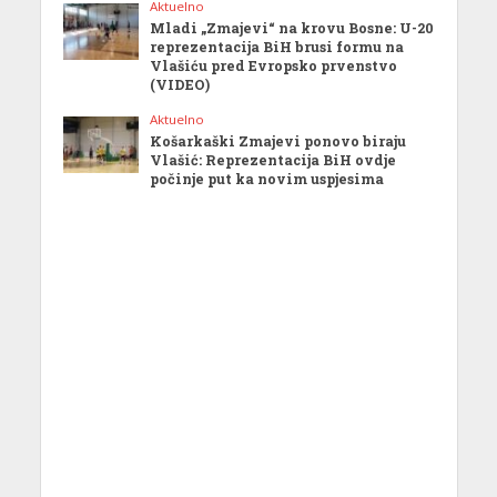
Aktuelno
Mladi „Zmajevi“ na krovu Bosne: U-20
reprezentacija BiH brusi formu na
Vlašiću pred Evropsko prvenstvo
(VIDEO)
Aktuelno
Košarkaški Zmajevi ponovo biraju
Vlašić: Reprezentacija BiH ovdje
počinje put ka novim uspjesima