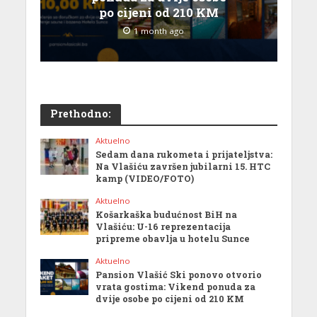
po cijeni od 210 KM
1 month ago
Prethodno:
Aktuelno
Sedam dana rukometa i prijateljstva:
Na Vlašiću završen jubilarni 15. HTC
kamp (VIDEO/FOTO)
Aktuelno
Košarkaška budućnost BiH na
Vlašiću: U-16 reprezentacija
pripreme obavlja u hotelu Sunce
Aktuelno
Pansion Vlašić Ski ponovo otvorio
vrata gostima: Vikend ponuda za
dvije osobe po cijeni od 210 KM