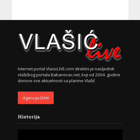
Internet portal VlasicLIVE.com direktni je nasljednik
vlašićkog portala Babanovac.net, koji od 2004. godine
donose sve aktuelnosti sa planine Vlašić
Agencija DAN
Historija