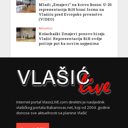
Mladi „Zmajevi“ na krovu Bosne: U-20
reprezentacija BiH brusi formu na
Vlašiću pred Evropsko prvenstvo
(VIDEO)
Aktuelno
Košarkaški Zmajevi ponovo biraju
Vlašić: Reprezentacija BiH ovdje
počinje put ka novim uspjesima
Internet portal VlasicLIVE.com direktni je nasljednik
vlašićkog portala Babanovac.net, koji od 2004. godine
donose sve aktuelnosti sa planine Vlašić