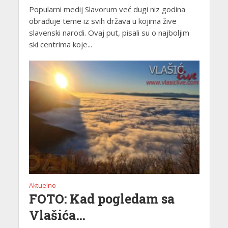
Popularni medij Slavorum već dugi niz godina
obrađuje teme iz svih država u kojima žive
slavenski narodi. Ovaj put, pisali su o najboljim
ski centrima koje...
Aktuelno
FOTO: Kad pogledam sa
Vlašića…