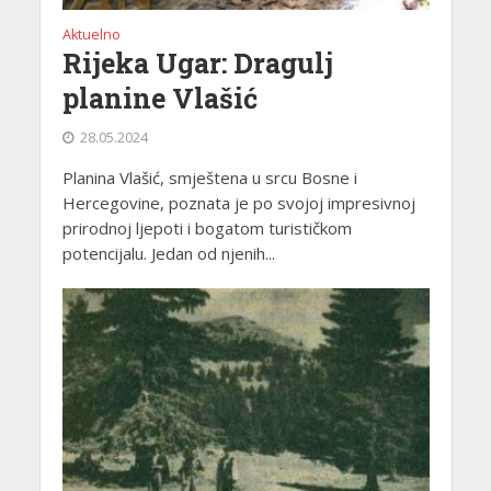
Aktuelno
Rijeka Ugar: Dragulj
planine Vlašić
28.05.2024
Planina Vlašić, smještena u srcu Bosne i
Hercegovine, poznata je po svojoj impresivnoj
prirodnoj ljepoti i bogatom turističkom
potencijalu. Jedan od njenih...