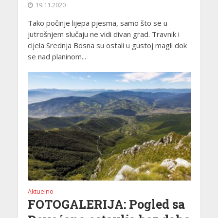
19.11.2020
Tako počinje lijepa pjesma, samo što se u
jutrošnjem slučaju ne vidi divan grad. Travnik i
cijela Srednja Bosna su ostali u gustoj magli dok
se nad planinom...
Aktuelno
FOTOGALERIJA: Pogled sa