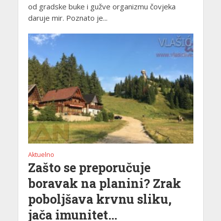
od gradske buke i gužve organizmu čovjeka
daruje mir. Poznato je...
Aktuelno
Zašto se preporučuje
boravak na planini? Zrak
poboljšava krvnu sliku,
jača imunitet…