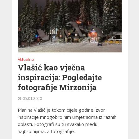
Aktuelno
Vlašić kao vječna
inspiracija: Pogledajte
fotografije Mirzonija
05.01.2020
Planina Vlašić je tokom cijele godine izvor
inspiracije mnogobrojnim umjetnicima iz raznih
oblasti. Fotografi su tu svakako među
najbrojnijima, a fotografije...