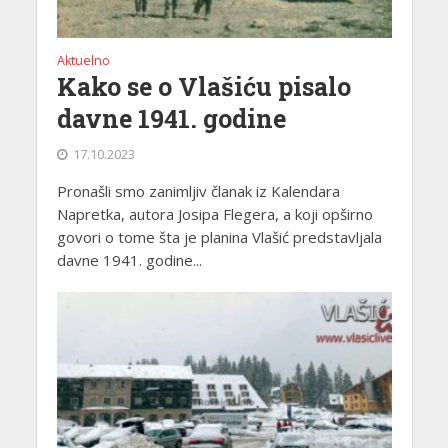
Aktuelno
Kako se o Vlašiću pisalo
davne 1941. godine
17.10.2023
Pronašli smo zanimljiv članak iz Kalendara
Napretka, autora Josipa Flegera, a koji opširno
govori o tome šta je planina Vlašić predstavljala
davne 1941. godine...