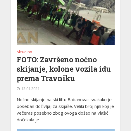
Aktuelno
FOTO: Završeno noćno
skijanje, kolone vozila idu
prema Travniku
13.01.2021
Noćno skijanje na ski liftu Babanovac svakako je
poseban doživljaj za skijaše. Veliki broj njih koji je
večeras posebno zbog ovoga došao na Vlašić
dočekala je...