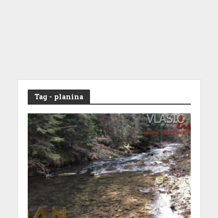
Tag - planina