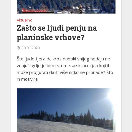
Aktuelno
Zašto se ljudi penju na
planinske vrhove?
30.01.2020
Što ljude tjera da kroz duboki snijeg hodaju ne
znajući gdje je idući stometarski procjep koji ih
može progutati da ih više nitko ne pronađe? Što
ih motivira...