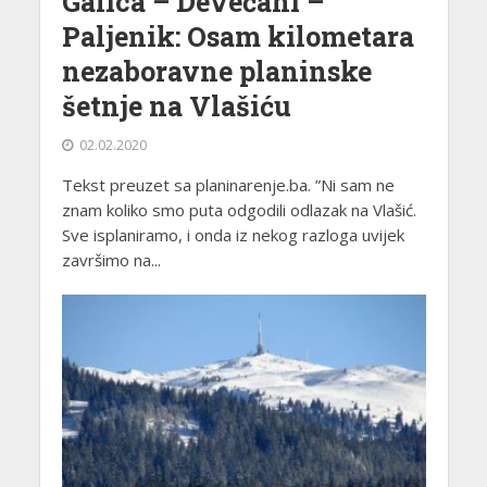
Galica – Devečani –
Paljenik: Osam kilometara
nezaboravne planinske
šetnje na Vlašiću
02.02.2020
Tekst preuzet sa planinarenje.ba. ”Ni sam ne
znam koliko smo puta odgodili odlazak na Vlašić.
Sve isplaniramo, i onda iz nekog razloga uvijek
završimo na...