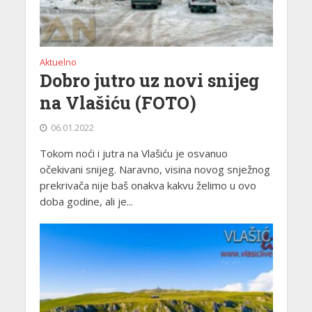
Aktuelno
Dobro jutro uz novi snijeg
na Vlašiću (FOTO)
06.01.2022
Tokom noći i jutra na Vlašiću je osvanuo
očekivani snijeg. Naravno, visina novog snježnog
prekrivača nije baš onakva kakvu želimo u ovo
doba godine, ali je...