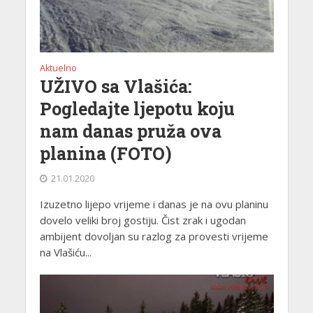
Aktuelno
UŽIVO sa Vlašića:
Pogledajte ljepotu koju
nam danas pruža ova
planina (FOTO)
21.01.2020
Izuzetno lijepo vrijeme i danas je na ovu planinu
dovelo veliki broj gostiju. Čist zrak i ugodan
ambijent dovoljan su razlog za provesti vrijeme
na Vlašiću...