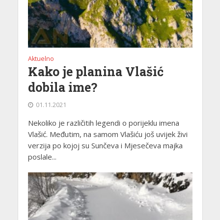
Aktuelno
Kako je planina Vlašić
dobila ime?
01.11.2021
Nekoliko je različitih legendi o porijeklu imena
Vlašić. Međutim, na samom Vlašiću još uvijek živi
verzija po kojoj su Sunčeva i Mjesečeva majka
poslale...