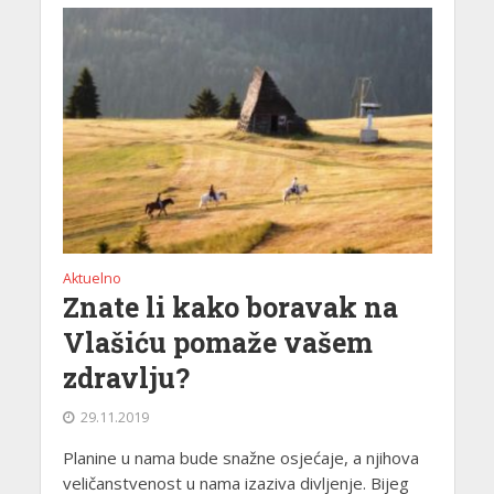
Aktuelno
Znate li kako boravak na
Vlašiću pomaže vašem
zdravlju?
29.11.2019
Planine u nama bude snažne osjećaje, a njihova
veličanstvenost u nama izaziva divljenje. Bijeg