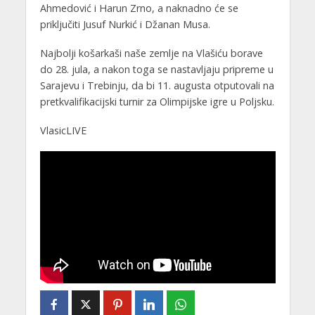
Ahmedović i Harun Zrno, a naknadno će se
priključiti Jusuf Nurkić i Džanan Musa.
Najbolji košarkaši naše zemlje na Vlašiću borave
do 28. jula, a nakon toga se nastavljaju pripreme u
Sarajevu i Trebinju, da bi 11. augusta otputovali na
pretkvalifikacijski turnir za Olimpijske igre u Poljsku.
VlasicLIVE