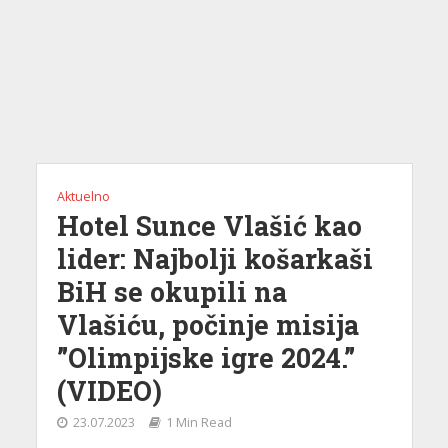
Aktuelno
Hotel Sunce Vlašić kao
lider: Najbolji košarkaši
BiH se okupili na
Vlašiću, počinje misija
”Olimpijske igre 2024.”
(VIDEO)
23.07.2023
1 Min Read