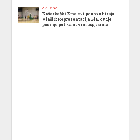
Aktuelno
Košarkaški Zmajevi ponovo biraju
Vlašić: Reprezentacija BiH ovdje
počinje put ka novim uspjesima