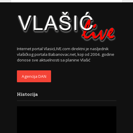
Internet portal VlasicLIVE.com direktni je nasljednik
vlašićkog portala Babanovac.net, koji od 2004. godine
donose sve aktuelnosti sa planine Vlašić
Agencija DAN
Historija