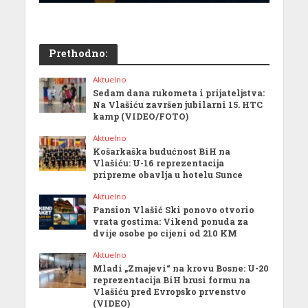
Prethodno:
Aktuelno
Sedam dana rukometa i prijateljstva:
Na Vlašiću završen jubilarni 15. HTC
kamp (VIDEO/FOTO)
Aktuelno
Košarkaška budućnost BiH na
Vlašiću: U-16 reprezentacija
pripreme obavlja u hotelu Sunce
Aktuelno
Pansion Vlašić Ski ponovo otvorio
vrata gostima: Vikend ponuda za
dvije osobe po cijeni od 210 KM
Aktuelno
Mladi „Zmajevi“ na krovu Bosne: U-20
reprezentacija BiH brusi formu na
Vlašiću pred Evropsko prvenstvo
(VIDEO)