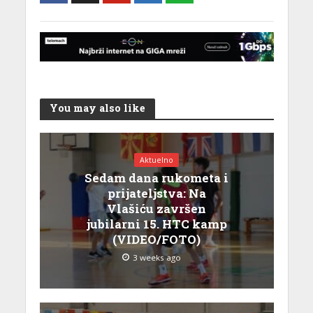
You may also like
Aktuelno
Sedam dana rukometa i
prijateljstva: Na
Vlašiću završen
jubilarni 15. HTC kamp
(VIDEO/FOTO)
3 weeks ago