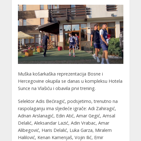
Muška košarkaška reprezentacija Bosne i
Hercegovine okupila se danas u kompleksu Hotela
Sunce na Vlašiću i obavila prvi trening.
Selektor Adis Bećiragić, podsjetimo, trenutno na
raspolaganju ima sljedeće igrače: Adi Zahiragić,
Adnan Arslanagić, Edin Atić, Amar Gegić, Amsal
Delalić, Aleksandar Lazić, Adin Vrabac, Amar
Alibegović, Haris Delalić, Luka Garza, Miralem
Halilović, Kenan Kamenjaš, Vojin Ilić, Emir