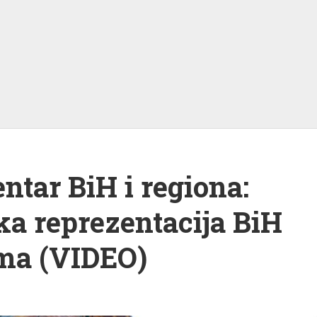
entar BiH i regiona:
a reprezentacija BiH
ima (VIDEO)