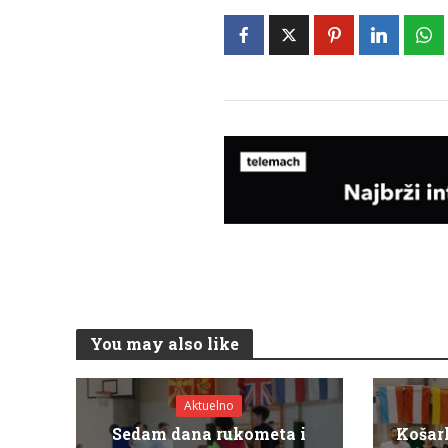
You may also like
Aktuelno
Sedam dana rukometa i
Košar