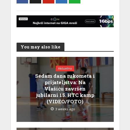
You may also like
Aktuelno
Sedam dana rukometa i
prijateljstva: Na
Vlašiću završen
jubilarni 15. HTC kamp
(VIDEO/FOTO)
3 weeks ago