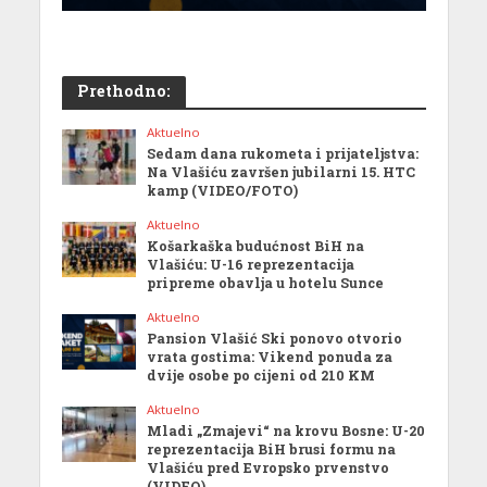
Prethodno:
Aktuelno
Sedam dana rukometa i prijateljstva:
Na Vlašiću završen jubilarni 15. HTC
kamp (VIDEO/FOTO)
Aktuelno
Košarkaška budućnost BiH na
Vlašiću: U-16 reprezentacija
pripreme obavlja u hotelu Sunce
Aktuelno
Pansion Vlašić Ski ponovo otvorio
vrata gostima: Vikend ponuda za
dvije osobe po cijeni od 210 KM
Aktuelno
Mladi „Zmajevi“ na krovu Bosne: U-20
reprezentacija BiH brusi formu na
Vlašiću pred Evropsko prvenstvo
(VIDEO)