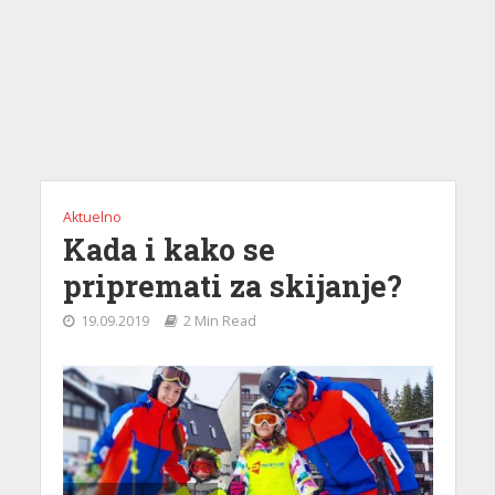
Aktuelno
Kada i kako se
pripremati za skijanje?
19.09.2019
2 Min Read