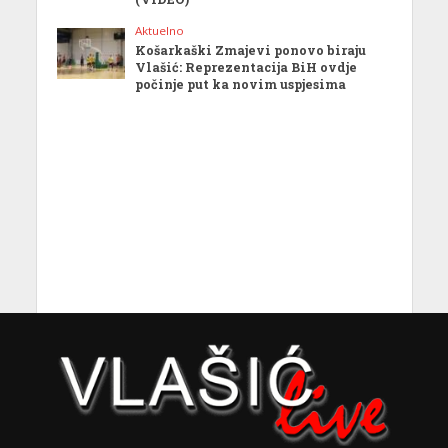
Aktuelno
Košarkaški Zmajevi ponovo biraju
Vlašić: Reprezentacija BiH ovdje
počinje put ka novim uspjesima