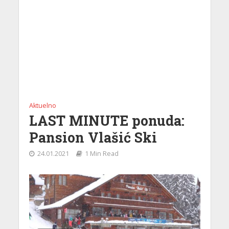
Aktuelno
LAST MINUTE ponuda:
Pansion Vlašić Ski
24.01.2021
1 Min Read