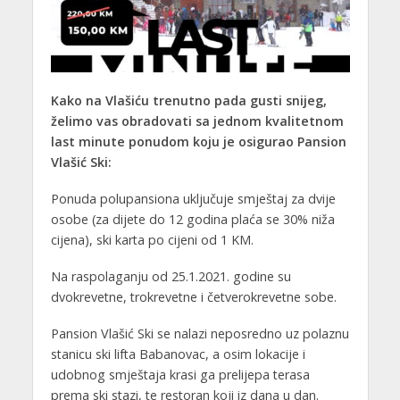
Kako na Vlašiću trenutno pada gusti snijeg,
želimo vas obradovati sa jednom kvalitetnom
last minute ponudom koju je osigurao Pansion
Vlašić Ski:
Ponuda polupansiona uključuje smještaj za dvije
osobe (za dijete do 12 godina plaća se 30% niža
cijena), ski karta po cijeni od 1 KM.
Na raspolaganju od 25.1.2021. godine su
dvokrevetne, trokrevetne i četverokrevetne sobe.
Pansion Vlašić Ski se nalazi neposredno uz polaznu
stanicu ski lifta Babanovac, a osim lokacije i
udobnog smještaja krasi ga prelijepa terasa
prema ski stazi, te restoran koji iz dana u dan.