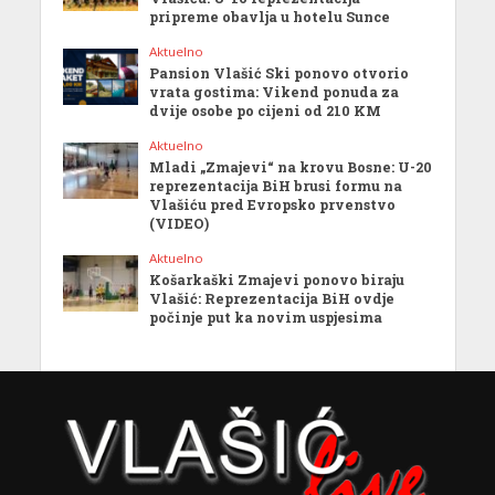
pripreme obavlja u hotelu Sunce
Aktuelno
Pansion Vlašić Ski ponovo otvorio
vrata gostima: Vikend ponuda za
dvije osobe po cijeni od 210 KM
Aktuelno
Mladi „Zmajevi“ na krovu Bosne: U-20
reprezentacija BiH brusi formu na
Vlašiću pred Evropsko prvenstvo
(VIDEO)
Aktuelno
Košarkaški Zmajevi ponovo biraju
Vlašić: Reprezentacija BiH ovdje
počinje put ka novim uspjesima