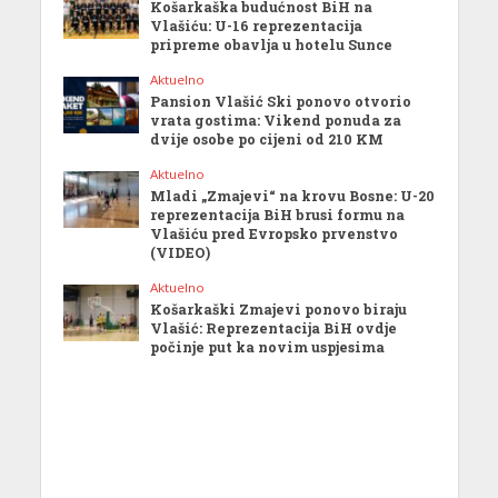
Košarkaška budućnost BiH na
Vlašiću: U-16 reprezentacija
pripreme obavlja u hotelu Sunce
Aktuelno
Pansion Vlašić Ski ponovo otvorio
vrata gostima: Vikend ponuda za
dvije osobe po cijeni od 210 KM
Aktuelno
Mladi „Zmajevi“ na krovu Bosne: U-20
reprezentacija BiH brusi formu na
Vlašiću pred Evropsko prvenstvo
(VIDEO)
Aktuelno
Košarkaški Zmajevi ponovo biraju
Vlašić: Reprezentacija BiH ovdje
počinje put ka novim uspjesima