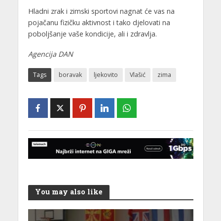
Hladni zrak i zimski sportovi nagnat će vas na
pojačanu fizičku aktivnost i tako djelovati na
poboljšanje vaše kondicije, ali i zdravlja.
Agencija DAN
Tags
boravak
ljekovito
Vlašić
zima
You may also like