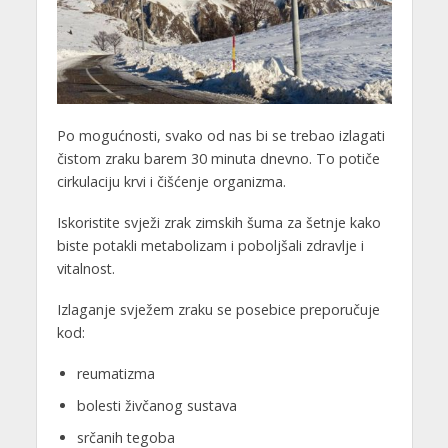
Po mogućnosti, svako od nas bi se trebao izlagati
čistom zraku barem 30 minuta dnevno. To potiče
cirkulaciju krvi i čišćenje organizma.
Iskoristite svježi zrak zimskih šuma za šetnje kako
biste potakli metabolizam i poboljšali zdravlje i
vitalnost.
Izlaganje svježem zraku se posebice preporučuje
kod:
reumatizma
bolesti živčanog sustava
srčanih tegoba