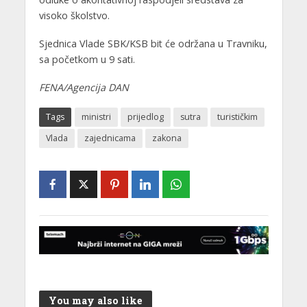
visoko školstvo.
Sjednica Vlade SBK/KSB bit će održana u Travniku,
sa početkom u 9 sati.
FENA/Agencija DAN
Tags
ministri
prijedlog
sutra
turističkim
Vlada
zajednicama
zakona
You may also like