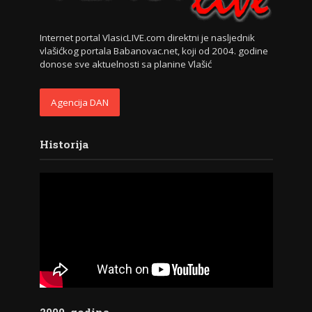
Internet portal VlasicLIVE.com direktni je nasljednik
vlašićkog portala Babanovac.net, koji od 2004. godine
donose sve aktuelnosti sa planine Vlašić
Agencija DAN
Historija