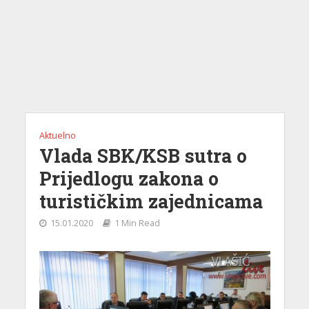
Aktuelno
Vlada SBK/KSB sutra o
Prijedlogu zakona o
turističkim zajednicama
15.01.2020
1 Min Read