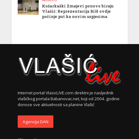
Košarkaški Zmajevi ponovo biraju
Vlašić: Reprezentacija BiH ovdje
počinje put ka novim uspjesima
Internet portal VlasicLIVE.com direktni je nasljednik
vlašićkog portala Babanovac.net, koji od 2004. godine
donose sve aktuelnosti sa planine Vlašić
Agencija DAN