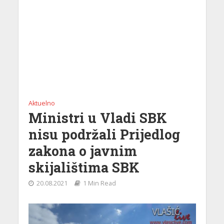
Aktuelno
Ministri u Vladi SBK
nisu podržali Prijedlog
zakona o javnim
skijalištima SBK
20.08.2021
1 Min Read