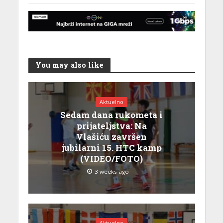
You may also like
Aktuelno
Sedam dana rukometa i
prijateljstva: Na
Vlašiću završen
jubilarni 15. HTC kamp
(VIDEO/FOTO)
3 weeks ago