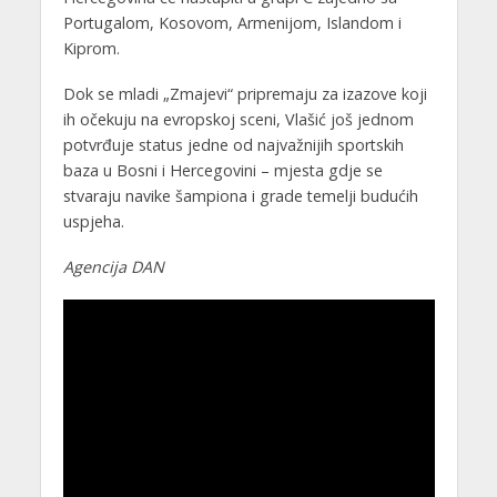
Portugalom, Kosovom, Armenijom, Islandom i
Kiprom.
Dok se mladi „Zmajevi“ pripremaju za izazove koji
ih očekuju na evropskoj sceni, Vlašić još jednom
potvrđuje status jedne od najvažnijih sportskih
baza u Bosni i Hercegovini – mjesta gdje se
stvaraju navike šampiona i grade temelji budućih
uspjeha.
Agencija DAN