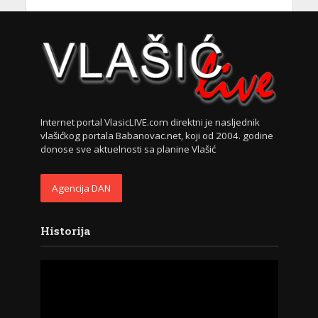
Internet portal VlasicLIVE.com direktni je nasljednik
vlašićkog portala Babanovac.net, koji od 2004. godine
donose sve aktuelnosti sa planine Vlašić
Agencija DAN
Historija