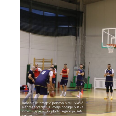
Košarkaški Zmajevi ponovo biraju Vlašić:
Reprezentacija BiH ovdje počinje put ka
novim uspjesima - photo: Agencija DAN
(arhiv)