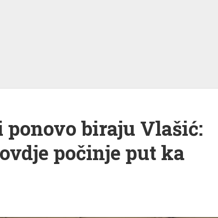
 ponovo biraju Vlašić:
ovdje počinje put ka