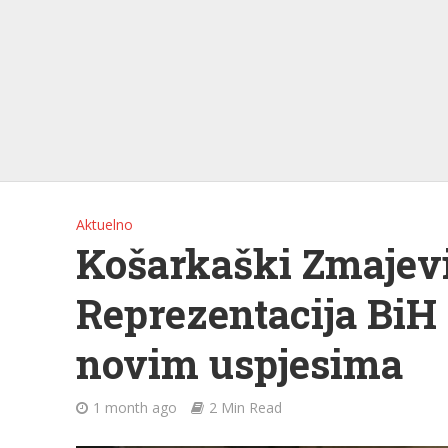
Aktuelno
Košarkaški Zmajevi
Reprezentacija BiH 
novim uspjesima
1 month ago
2 Min Read