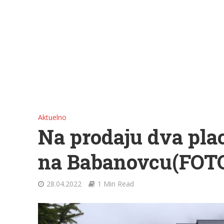
Aktuelno
Na prodaju dva plac
na Babanovcu(FOT
28.04.2022
1 Min Read