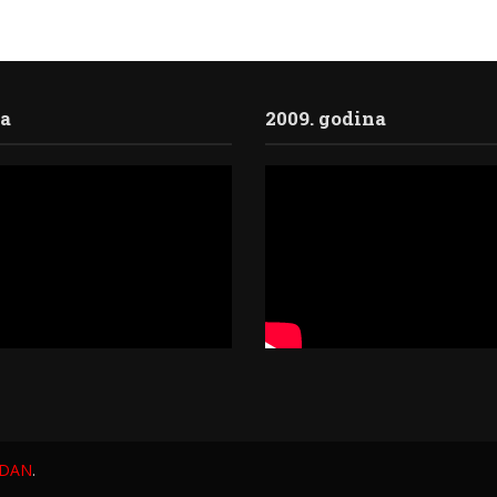
ja
2009. godina
 DAN
.