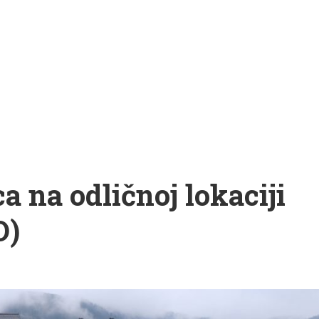
a na odličnoj lokaciji
O)