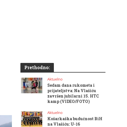
Prethodno:
Aktuelno
Sedam dana rukometa i
prijateljstva: Na Vlašiću
završen jubilarni 15. HTC
kamp (VIDEO/FOTO)
Aktuelno
Košarkaška budućnost BiH
na Vlašiću: U-16