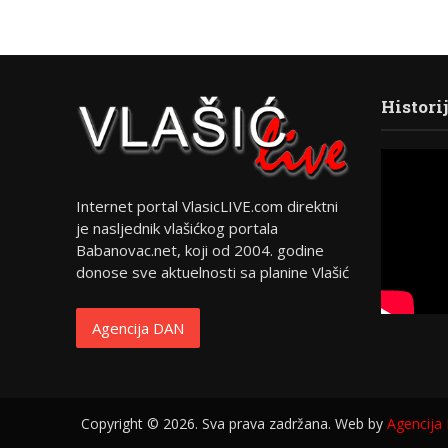
Histori
Internet portal VlasicLIVE.com direktni
je nasljednik vlašićkog portala
Babanovac.net, koji od 2004. godine
donose sve aktuelnosti sa planine Vlašić
Agencija DAN
Copyright © 2026. Sva prava zadržana. Web by
Agencija