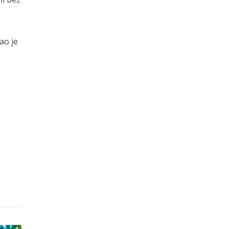
ao je