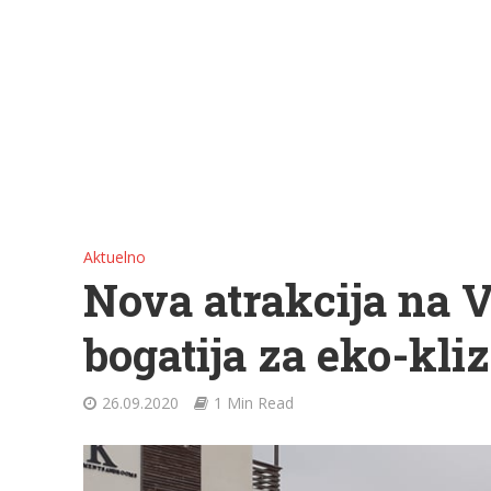
Aktuelno
Nova atrakcija na V
bogatija za eko-kliz
26.09.2020
1 Min Read