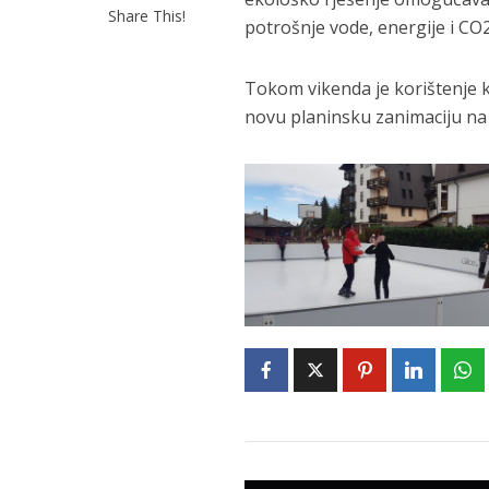
Share This!
potrošnje vode, energije i CO
Tokom vikenda je korištenje kl
novu planinsku zanimaciju na 