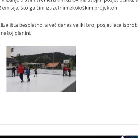
2 emisija, što ga čini izuzetnim ekološkim projektom.
izališta besplatno, a već danas veliki broj posjetilaca isprob
našoj planini.