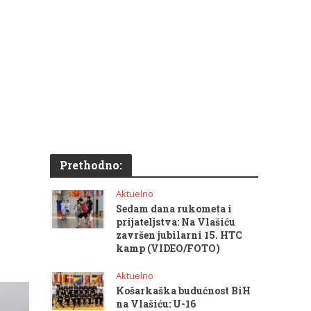
Prethodno:
Aktuelno
Sedam dana rukometa i
prijateljstva: Na Vlašiću
završen jubilarni 15. HTC
kamp (VIDEO/FOTO)
Aktuelno
Košarkaška budućnost BiH
na Vlašiću: U-16