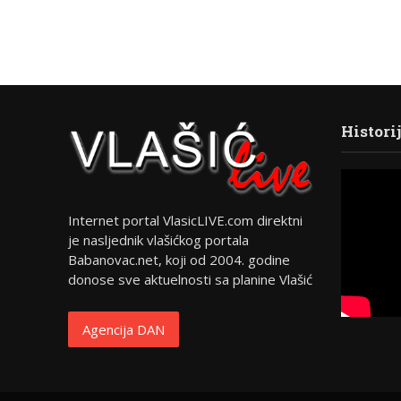
Histori
Internet portal VlasicLIVE.com direktni
je nasljednik vlašićkog portala
Babanovac.net, koji od 2004. godine
donose sve aktuelnosti sa planine Vlašić
Agencija DAN