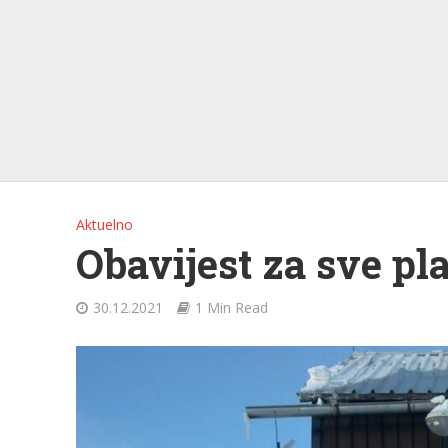
Aktuelno
Obavijest za sve pl
30.12.2021
1 Min Read