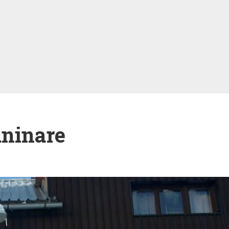
aninare