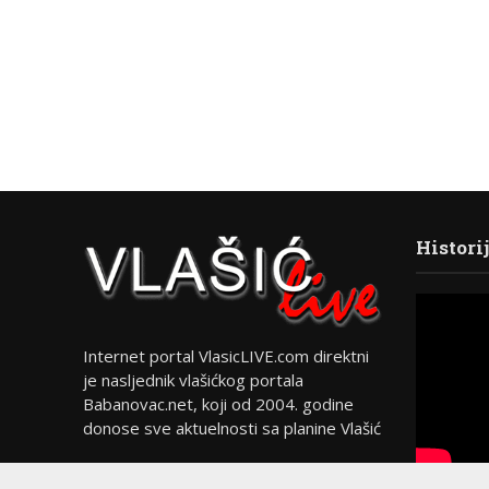
Histori
Internet portal VlasicLIVE.com direktni
je nasljednik vlašićkog portala
Babanovac.net, koji od 2004. godine
donose sve aktuelnosti sa planine Vlašić