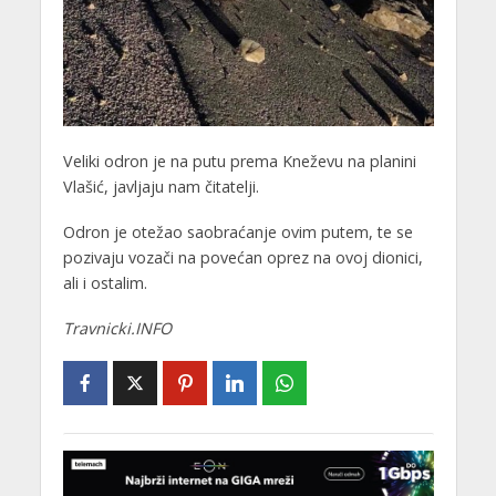
Veliki odron je na putu prema Kneževu na planini
Vlašić, javljaju nam čitatelji.
Odron je otežao saobraćanje ovim putem, te se
pozivaju vozači na povećan oprez na ovoj dionici,
ali i ostalim.
Travnicki.INFO