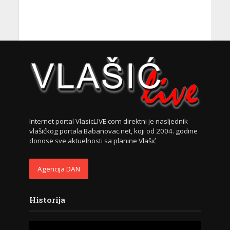
Internet portal VlasicLIVE.com direktni je nasljednik
vlašićkog portala Babanovac.net, koji od 2004. godine
donose sve aktuelnosti sa planine Vlašić
Agencija DAN
Historija