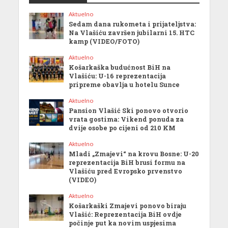
Aktuelno
Sedam dana rukometa i prijateljstva:
Na Vlašiću završen jubilarni 15. HTC
kamp (VIDEO/FOTO)
Aktuelno
Košarkaška budućnost BiH na
Vlašiću: U-16 reprezentacija
pripreme obavlja u hotelu Sunce
Aktuelno
Pansion Vlašić Ski ponovo otvorio
vrata gostima: Vikend ponuda za
dvije osobe po cijeni od 210 KM
Aktuelno
Mladi „Zmajevi“ na krovu Bosne: U-20
reprezentacija BiH brusi formu na
Vlašiću pred Evropsko prvenstvo
(VIDEO)
Aktuelno
Košarkaški Zmajevi ponovo biraju
Vlašić: Reprezentacija BiH ovdje
počinje put ka novim uspjesima