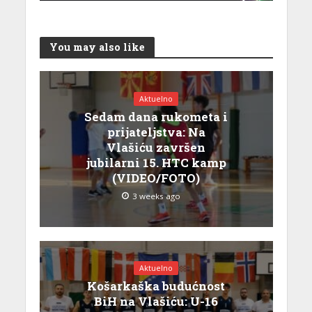
You may also like
Aktuelno
Sedam dana rukometa i
prijateljstva: Na
Vlašiću završen
jubilarni 15. HTC kamp
(VIDEO/FOTO)
3 weeks ago
Aktuelno
Košarkaška budućnost
BiH na Vlašiću: U-16