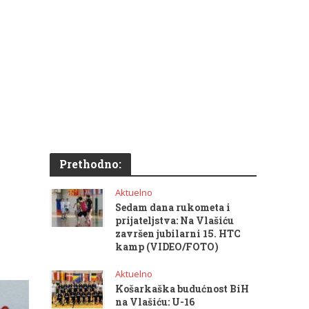
Prethodno:
Aktuelno
Sedam dana rukometa i
prijateljstva: Na Vlašiću
završen jubilarni 15. HTC
kamp (VIDEO/FOTO)
Aktuelno
Košarkaška budućnost BiH
na Vlašiću: U-16