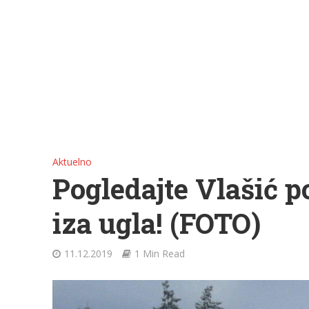
Aktuelno
Pogledajte Vlašić p
iza ugla! (FOTO)
11.12.2019
1 Min Read