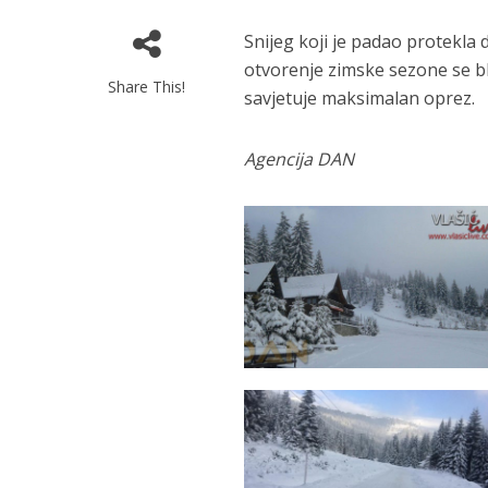
Snijeg koji je padao protekla
otvorenje zimske sezone se bli
Share This!
savjetuje maksimalan oprez.
Agencija DAN