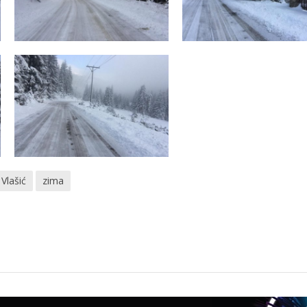
Vlašić
zima