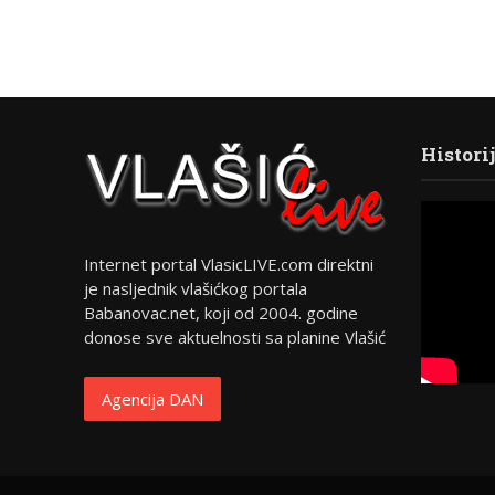
Histori
Internet portal VlasicLIVE.com direktni
je nasljednik vlašićkog portala
Babanovac.net, koji od 2004. godine
donose sve aktuelnosti sa planine Vlašić
Agencija DAN