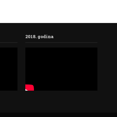
2018. godina