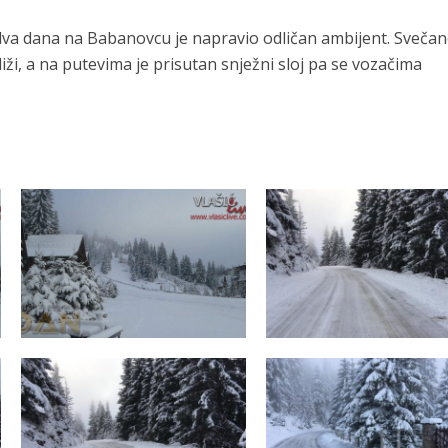
 dva dana na Babanovcu je napravio odličan ambijent. Sveča
ži, a na putevima je prisutan snježni sloj pa se vozačima