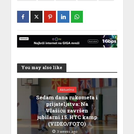
You may also like
Aktuelno
Sedam dana rukometa i
prijateljstva: Na
Vlašiću završen
jubilarni 15. HTC kamp
(VIDEO/FOTO)
3 weeks ago