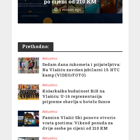
po cijeni od 210 KM
1 month ago
Prethodno:
Aktuelno
Sedam dana rukometa i prijateljstva:
Na Vlašiću završen jubilarni 15. HTC
kamp (VIDEO/FOTO)
Aktuelno
Košarkaška budućnost BiH na
Vlašiću: U-16 reprezentacija
pripreme obavlja u hotelu Sunce
Aktuelno
Pansion Vlašić Ski ponovo otvorio
vrata gostima: Vikend ponuda za
dvije osobe po cijeni od 210 KM
Aktuelno