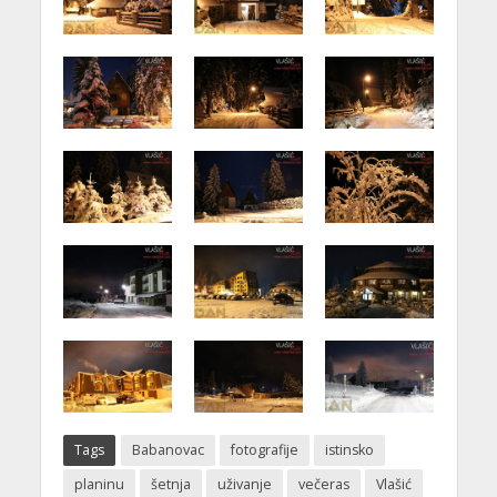
Tags
Babanovac
fotografije
istinsko
planinu
šetnja
uživanje
večeras
Vlašić