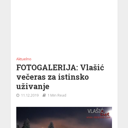
Aktuelno
FOTOGALERIJA: Vlašić
večeras za istinsko
uživanje
11.12.2019
1 Min Read