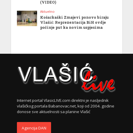
(VIDEO)
Aktuelno
Košarkaški Zmajevi ponovo biraju
Vlašić: Reprezentacija BiH ovdje
počinje put ka novim uspjesima
Internet portal VlasicLIVE.com direktni je nasljednik
vlašićkog portala Babanovac.net, koji od 2004. godine
donose sve aktuelnosti sa planine Vlašić
Agencija DAN