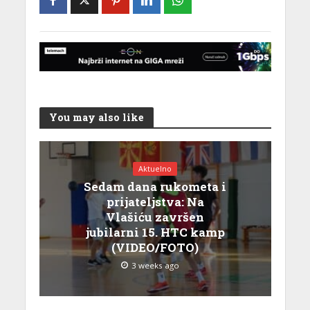
You may also like
Aktuelno
Sedam dana rukometa i
prijateljstva: Na
Vlašiću završen
jubilarni 15. HTC kamp
(VIDEO/FOTO)
3 weeks ago