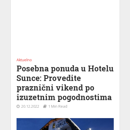
Aktuelno
Posebna ponuda u Hotelu
Sunce: Provedite
praznični vikend po
izuzetnim pogodnostima
20.12.2022
1 Min Read