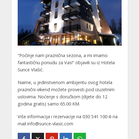
”Počinje nam praznična sezona, a mi imamo
fantastičnu ponudu za Vas!” objavili su iz Hotela
Sunce Vlašić.
Naime, u jedinstvenom ambijentu ovog hotela
praznični vikend možete provesti pod izuzetnim
uslovima. Noćenje s doručkom (dijete do 12
godina gratis) samo 65.00 KM.
Više informacija i rezervacije na 030 541 100 ili na
mail info@sunce-vlasic.com