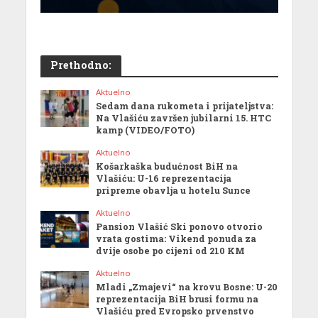
Prethodno:
Aktuelno
Sedam dana rukometa i prijateljstva:
Na Vlašiću završen jubilarni 15. HTC
kamp (VIDEO/FOTO)
Aktuelno
Košarkaška budućnost BiH na
Vlašiću: U-16 reprezentacija
pripreme obavlja u hotelu Sunce
Aktuelno
Pansion Vlašić Ski ponovo otvorio
vrata gostima: Vikend ponuda za
dvije osobe po cijeni od 210 KM
Aktuelno
Mladi „Zmajevi“ na krovu Bosne: U-20
reprezentacija BiH brusi formu na
Vlašiću pred Evropsko prvenstvo