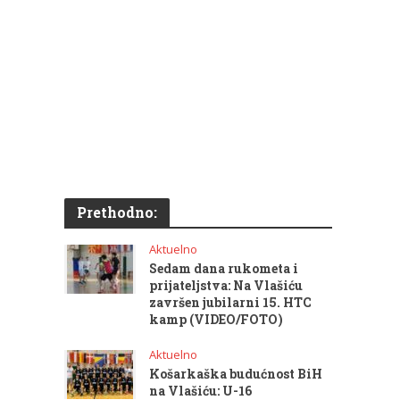
Prethodno:
Aktuelno
Sedam dana rukometa i
prijateljstva: Na Vlašiću
završen jubilarni 15. HTC
kamp (VIDEO/FOTO)
Aktuelno
Košarkaška budućnost BiH
na Vlašiću: U-16