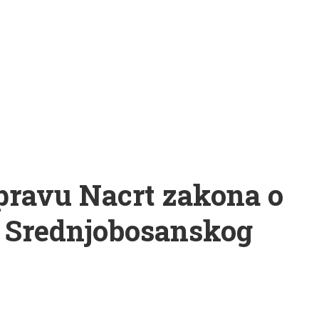
pravu Nacrt zakona o
a Srednjobosanskog