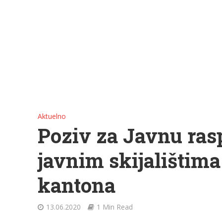
Aktuelno
Poziv za Javnu ras
javnim skijalištim
kantona
13.06.2020
1 Min Read