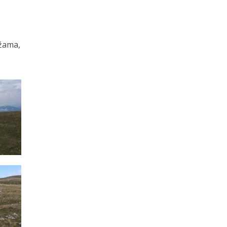
ežama,