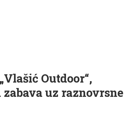
 „Vlašić Outdoor“,
a zabava uz raznovrsne