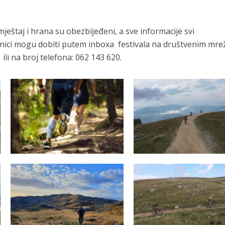
mještaj i hrana su obezbijeđeni, a sve informacije svi
esnici mogu dobiti putem inboxa festivala na društvenim mr
li na broj telefona: 062 143 620.