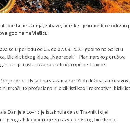
val sporta, druženja, zabave, muzike i prirode biće održan
ove godine na Vlašiću.
a se u periodu od 05. do 07. 08. 2022. godine na Galici u
ica, Biciklističkog kluba „Napredak“ , Planinarskog društva
rganizacija i ustanova sa područja općine Travnik.
čenje će se odvijati na stazama različitih dužina, a učestvova
 trkači, te profesionalni biciklisti kao i rekreativni biciklist
la Danijela Lovrić je istaknula da su Travnik i cijeli
no geografsko područje za razvoj brdskog biciklizma i