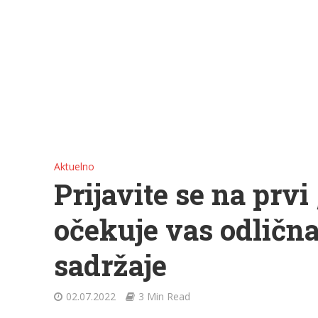
Aktuelno
Prijavite se na prvi
očekuje vas odličn
sadržaje
02.07.2022
3 Min Read