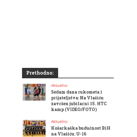
Prethodno:
Aktuelno
Sedam dana rukometa i
prijateljstva: Na Vlašiću
završen jubilarni 15. HTC
kamp (VIDEO/FOTO)
Aktuelno
Košarkaška budućnost BiH
na Vlašiću: U-16