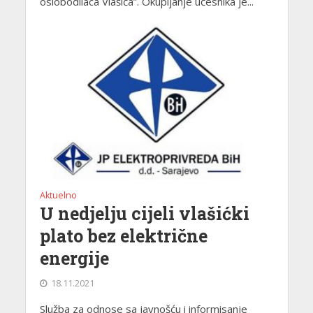
oslobodilaca Vlašića”. Okupljanje učesnika je...
Aktuelno
U nedjelju cijeli vlašićki
plato bez električne
energije
18.11.2021
Služba za odnose sa javnošću i informisanje