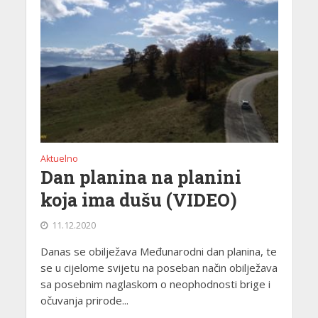
Aktuelno
Dan planina na planini
koja ima dušu (VIDEO)
11.12.2020
Danas se obilježava Međunarodni dan planina, te
se u cijelome svijetu na poseban način obilježava
sa posebnim naglaskom o neophodnosti brige i
očuvanja prirode...