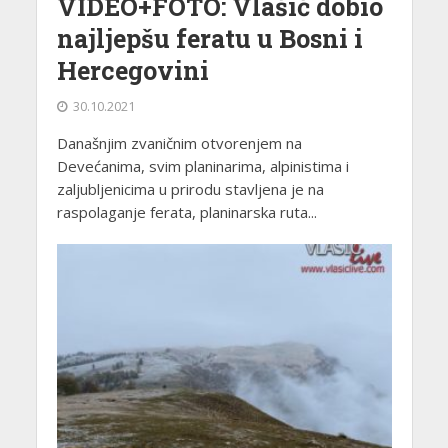
VIDEO+FOTO: Vlašić dobio
najljepšu feratu u Bosni i
Hercegovini
30.10.2021
Današnjim zvaničnim otvorenjem na
Devećanima, svim planinarima, alpinistima i
zaljubljenicima u prirodu stavljena je na
raspolaganje ferata, planinarska ruta...