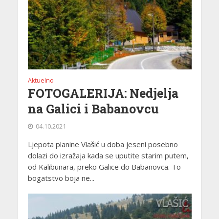
Aktuelno
FOTOGALERIJA: Nedjelja
na Galici i Babanovcu
04.10.2021
Ljepota planine Vlašić u doba jeseni posebno
dolazi do izražaja kada se uputite starim putem,
od Kalibunara, preko Galice do Babanovca. To
bogatstvo boja ne...