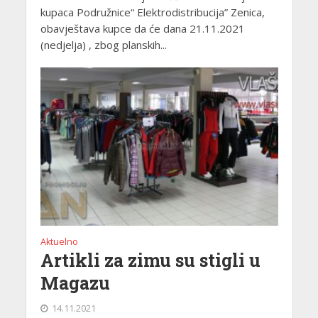
kupaca Podružnice“ Elektrodistribucija” Zenica,
obavještava kupce da će dana 21.11.2021
(nedjelja) , zbog planskih...
Aktuelno
Artikli za zimu su stigli u
Magazu
14.11.2021