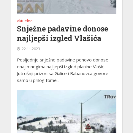
Aktuelno
Snježne padavine donose
najljepši izgled Vlašića
22.11.2023
Posljednje snježne padavine ponovo donose
onaj mnogima najljepši izgled planine Vlašić.
Jutrošnji prizori sa Galice i Babanovca govore
samo u prilog tome...