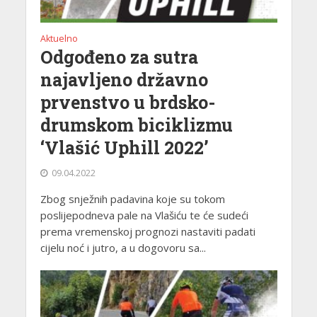
Aktuelno
Odgođeno za sutra
najavljeno državno
prvenstvo u brdsko-
drumskom biciklizmu
‘Vlašić Uphill 2022’
09.04.2022
Zbog snježnih padavina koje su tokom
poslijepodneva pale na Vlašiću te će sudeći
prema vremenskoj prognozi nastaviti padati
cijelu noć i jutro, a u dogovoru sa...