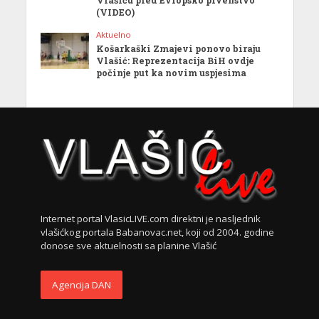
(VIDEO)
Aktuelno
Košarkaški Zmajevi ponovo biraju
Vlašić: Reprezentacija BiH ovdje
počinje put ka novim uspjesima
Internet portal VlasicLIVE.com direktni je nasljednik
vlašićkog portala Babanovac.net, koji od 2004. godine
donose sve aktuelnosti sa planine Vlašić
Agencija DAN