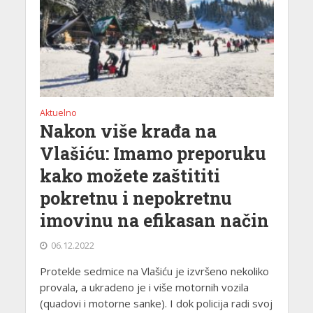
Aktuelno
Nakon više krađa na
Vlašiću: Imamo preporuku
kako možete zaštititi
pokretnu i nepokretnu
imovinu na efikasan način
06.12.2022
Protekle sedmice na Vlašiću je izvršeno nekoliko
provala, a ukradeno je i više motornih vozila
(quadovi i motorne sanke). I dok policija radi svoj