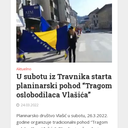
Aktuelno
U subotu iz Travnika starta
planinarski pohod “Tragom
oslobodilaca Vlašića”
24.03.2022
Planinarsko društvo Vlašić u subotu, 26.3.2022.
godine organizuje tradicionalni pohod “Tragom