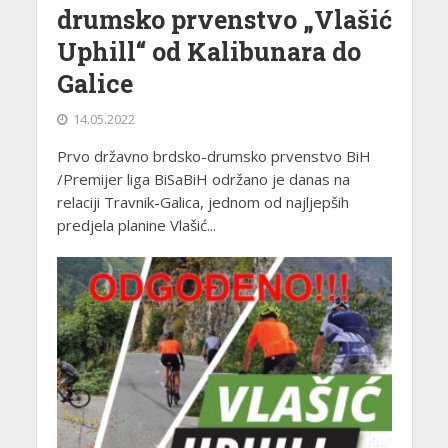
drumsko prvenstvo „Vlašić
Uphill“ od Kalibunara do
Galice
14.05.2022
Prvo državno brdsko-drumsko prvenstvo BiH
/Premijer liga BiSaBiH održano je danas na
relaciji Travnik-Galica, jednom od najljepših
predjela planine Vlašić...