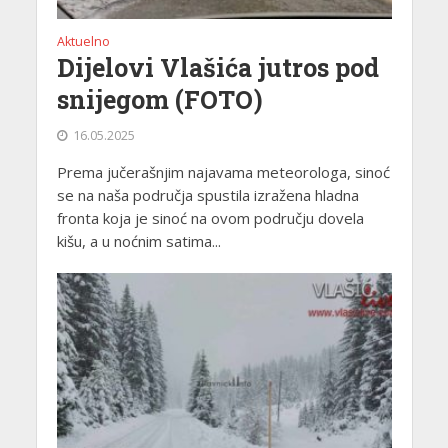
Aktuelno
Dijelovi Vlašića jutros pod
snijegom (FOTO)
16.05.2025
Prema jučerašnjim najavama meteorologa, sinoć
se na naša područja spustila izražena hladna
fronta koja je sinoć na ovom području dovela
kišu, a u noćnim satima...