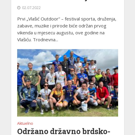
02.07.2022
Prvi „Vlašić Outdoor“ – festival sporta, druženja,
zabave, muzike i prirode biće održan prvog
vikenda u mjesecu augustu, ove godine na
Vlašiću. Trodnevna...
Aktuelno
Održano državno brdsko-