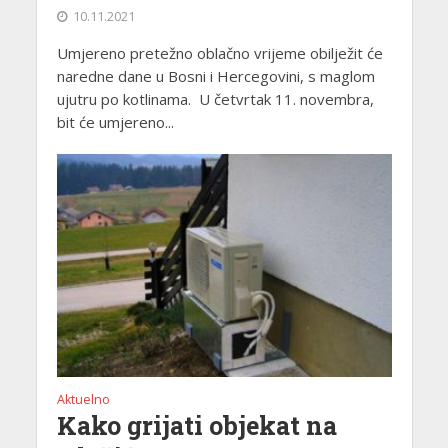
10.11.2021
Umjereno pretežno oblačno vrijeme obilježit će
naredne dane u Bosni i Hercegovini, s maglom
ujutru po kotlinama. U četvrtak 11. novembra,
bit će umjereno...
Aktuelno
Kako grijati objekat na