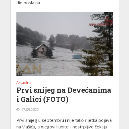
dio posla na...
Aktuelno
Prvi snijeg na Devećanima
i Galici (FOTO)
17.09.2022
Prvi snijeg u septembru i nije tako rijetka pojava
na Vlašiću, a njegovi ljubitelji nestrpljivo čekaju