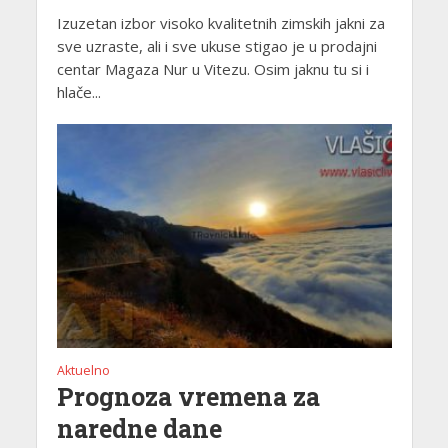
Izuzetan izbor visoko kvalitetnih zimskih jakni za
sve uzraste, ali i sve ukuse stigao je u prodajni
centar Magaza Nur u Vitezu. Osim jaknu tu si i
hlače...
Aktuelno
Prognoza vremena za
naredne dane