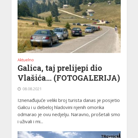
Aktuelno
Galica, taj prelijepi dio
Vlašića… (FOTOGALERIJA)
08.08.2021
Iznenađujuće veliki broj turista danas je posjetio
Galicu i u debeloj hladovini njenih omorika
odmarao je ovu nedjelju. Naravno, prošetali smo
i uživali i mi...