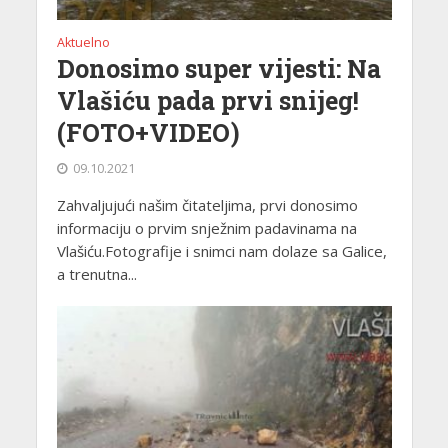
Aktuelno
Donosimo super vijesti: Na
Vlašiću pada prvi snijeg!
(FOTO+VIDEO)
09.10.2021
Zahvaljujući našim čitateljima, prvi donosimo
informaciju o prvim snježnim padavinama na
Vlašiću.Fotografije i snimci nam dolaze sa Galice,
a trenutna...