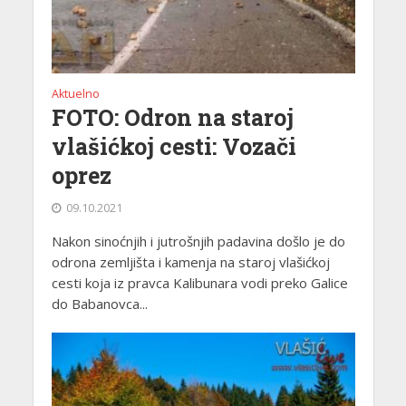
Aktuelno
FOTO: Odron na staroj
vlašićkoj cesti: Vozači
oprez
09.10.2021
Nakon sinoćnjih i jutrošnjih padavina došlo je do
odrona zemljišta i kamenja na staroj vlašićkoj
cesti koja iz pravca Kalibunara vodi preko Galice
do Babanovca...