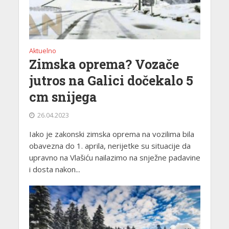
Aktuelno
Zimska oprema? Vozače
jutros na Galici dočekalo 5
cm snijega
26.04.2023
Iako je zakonski zimska oprema na vozilima bila
obavezna do 1. aprila, nerijetke su situacije da
upravno na Vlašiću nailazimo na snježne padavine
i dosta nakon...