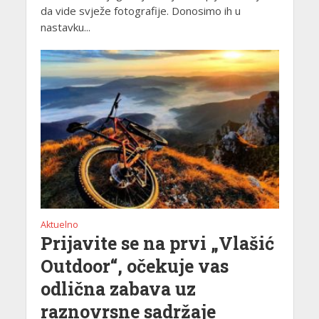
da vide svježe fotografije. Donosimo ih u
nastavku...
Aktuelno
Prijavite se na prvi „Vlašić
Outdoor“, očekuje vas
odlična zabava uz
raznovrsne sadržaje