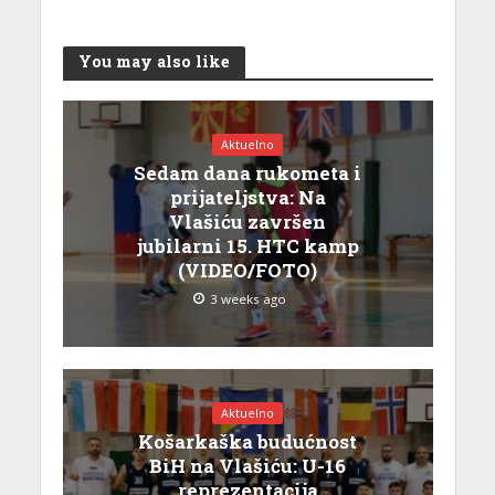
You may also like
Aktuelno
Sedam dana rukometa i
prijateljstva: Na
Vlašiću završen
jubilarni 15. HTC kamp
(VIDEO/FOTO)
3 weeks ago
Aktuelno
Košarkaška budućnost
BiH na Vlašiću: U-16
reprezentacija