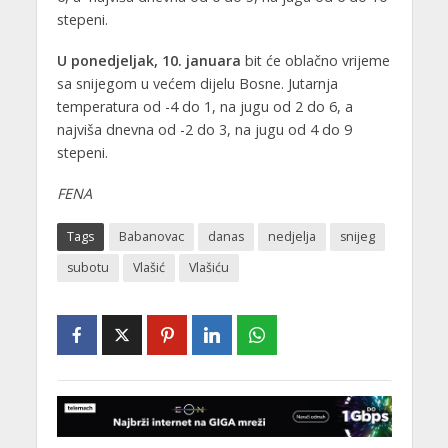
stepeni.
U ponedjeljak, 10. januara
bit će oblačno vrijeme
sa snijegom u većem dijelu Bosne. Jutarnja
temperatura od -4 do 1, na jugu od 2 do 6, a
najviša dnevna od -2 do 3, na jugu od 4 do 9
stepeni.
FENA
Tags
Babanovac
danas
nedjelja
snijeg
subotu
Vlašić
Vlašiću