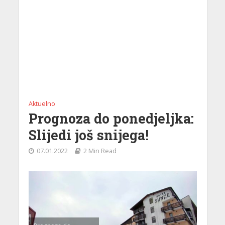
Aktuelno
Prognoza do ponedjeljka:
Slijedi još snijega!
07.01.2022
2 Min Read