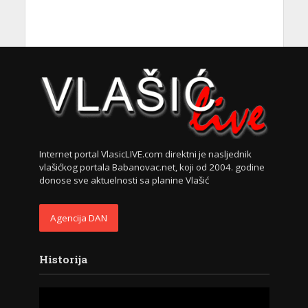
Internet portal VlasicLIVE.com direktni je nasljednik
vlašićkog portala Babanovac.net, koji od 2004. godine
donose sve aktuelnosti sa planine Vlašić
Agencija DAN
Historija