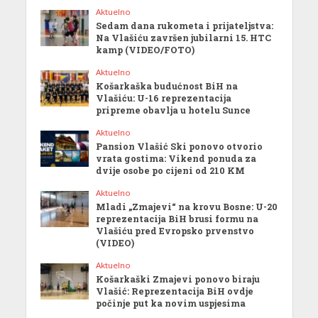
Aktuelno
Sedam dana rukometa i prijateljstva:
Na Vlašiću završen jubilarni 15. HTC
kamp (VIDEO/FOTO)
Aktuelno
Košarkaška budućnost BiH na
Vlašiću: U-16 reprezentacija
pripreme obavlja u hotelu Sunce
Aktuelno
Pansion Vlašić Ski ponovo otvorio
vrata gostima: Vikend ponuda za
dvije osobe po cijeni od 210 KM
Aktuelno
Mladi „Zmajevi“ na krovu Bosne: U-20
reprezentacija BiH brusi formu na
Vlašiću pred Evropsko prvenstvo
(VIDEO)
Aktuelno
Košarkaški Zmajevi ponovo biraju
Vlašić: Reprezentacija BiH ovdje
počinje put ka novim uspjesima