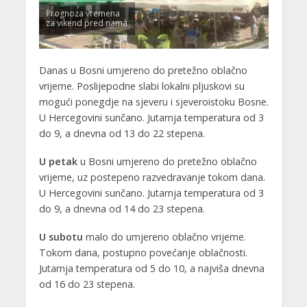
Prognoza vremena
za vikend pred nama
Danas u Bosni umjereno do pretežno oblačno
vrijeme. Poslijepodne slabi lokalni pljuskovi su
mogući ponegdje na sjeveru i sjeveroistoku Bosne.
U Hercegovini sunčano. Jutarnja temperatura od 3
do 9, a dnevna od 13 do 22 stepena.
U petak
u Bosni umjereno do pretežno oblačno
vrijeme, uz postepeno razvedravanje tokom dana.
U Hercegovini sunčano. Jutarnja temperatura od 3
do 9, a dnevna od 14 do 23 stepena.
U subotu
malo do umjereno oblačno vrijeme.
Tokom dana, postupno povećanje oblačnosti.
Jutarnja temperatura od 5 do 10, a najviša dnevna
od 16 do 23 stepena.