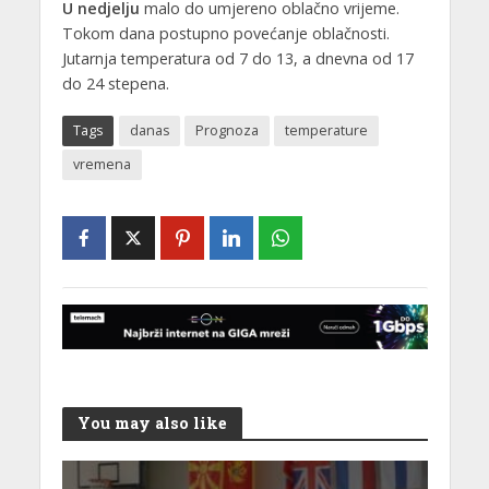
U nedjelju
malo do umjereno oblačno vrijeme.
Tokom dana postupno povećanje oblačnosti.
Jutarnja temperatura od 7 do 13, a dnevna od 17
do 24 stepena.
Tags
danas
Prognoza
temperature
vremena
You may also like