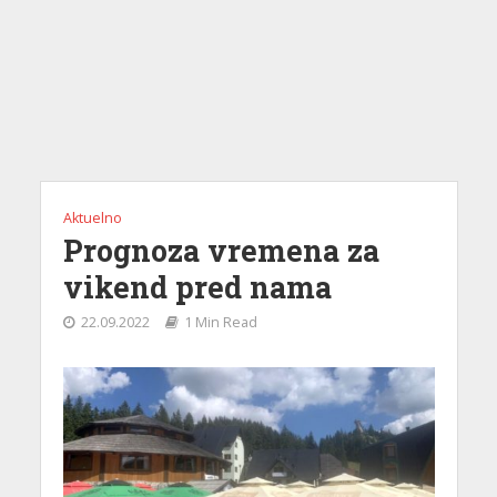
Aktuelno
Prognoza vremena za
vikend pred nama
22.09.2022
1 Min Read