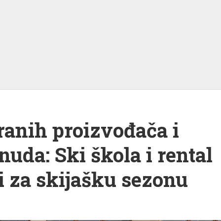
anih proizvođača i
nuda: Ski škola i rental
i za skijašku sezonu