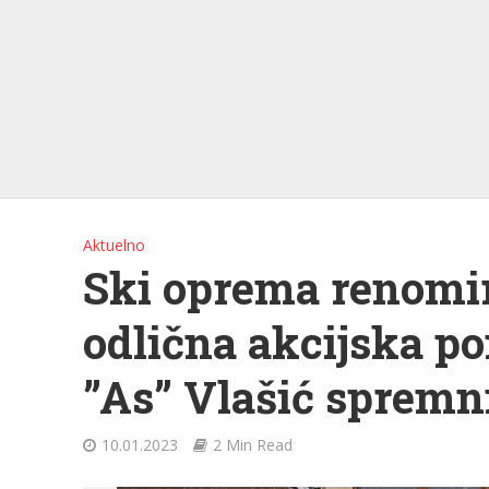
Aktuelno
Ski oprema renomir
odlična akcijska po
”As” Vlašić spremn
10.01.2023
2 Min Read