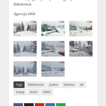
Babanovca.
Agencija DAN
Tags
Babanovca
putevi
sistema
ski
snijeg
staze
Vlašić