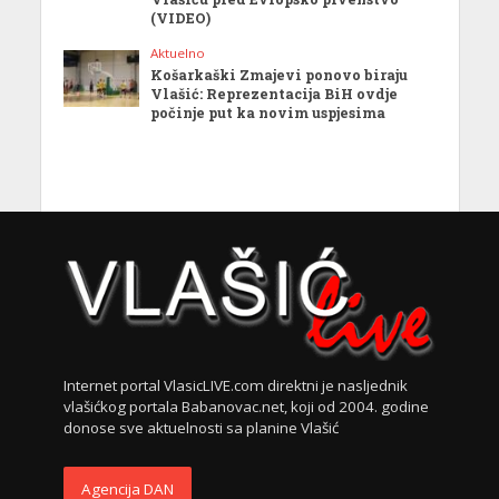
(VIDEO)
Aktuelno
Košarkaški Zmajevi ponovo biraju
Vlašić: Reprezentacija BiH ovdje
počinje put ka novim uspjesima
Internet portal VlasicLIVE.com direktni je nasljednik
vlašićkog portala Babanovac.net, koji od 2004. godine
donose sve aktuelnosti sa planine Vlašić
Agencija DAN