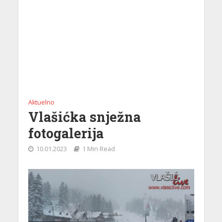
Aktuelno
Vlašićka snježna
fotogalerija
10.01.2023
1 Min Read