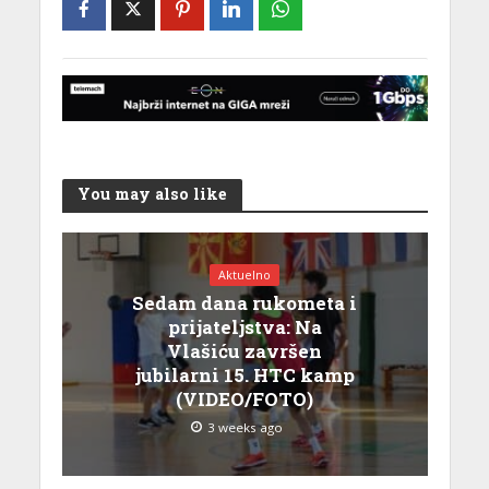
You may also like
Aktuelno
Sedam dana rukometa i
prijateljstva: Na
Vlašiću završen
jubilarni 15. HTC kamp
(VIDEO/FOTO)
3 weeks ago