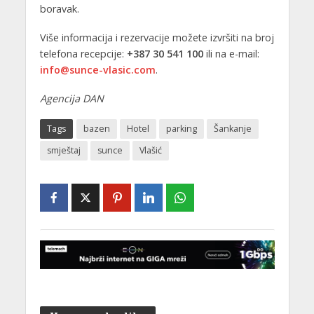
boravak.
Više informacija i rezervacije možete izvršiti na broj
telefona recepcije:
+387 30 541 100
ili na e-mail:
info@sunce-vlasic.com
.
Agencija DAN
Tags
bazen
Hotel
parking
Šankanje
smještaj
sunce
Vlašić