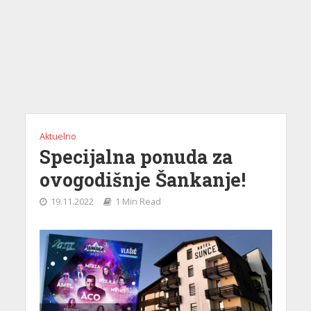
Aktuelno
Specijalna ponuda za
ovogodišnje Šankanje!
19.11.2022
1 Min Read