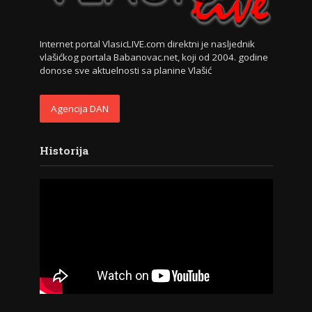
Internet portal VlasicLIVE.com direktni je nasljednik
vlašićkog portala Babanovac.net, koji od 2004. godine
donose sve aktuelnosti sa planine Vlašić
Agencija DAN
Historija