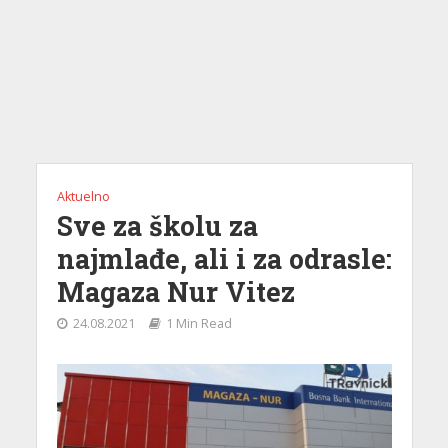
Aktuelno
Sve za školu za
najmlađe, ali i za odrasle:
Magaza Nur Vitez
24.08.2021
1 Min Read