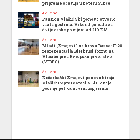
pripreme obavlja u hotelu Sunce
Aktuelno
Pansion Vlašić Ski ponovo otvorio
vrata gostima: Vikend ponuda za
dvije osobe po cijeni od 210 KM
Aktuelno
Mladi „Zmajevi“ na krovu Bosne: U-20
reprezentacija BiH brusi formu na
Vlašiću pred Evropsko prvenstvo
(VIDEO)
Aktuelno
Košarkaški Zmajevi ponovo biraju
Vlašić: Reprezentacija BiH ovdje
počinje put ka novim uspjesima