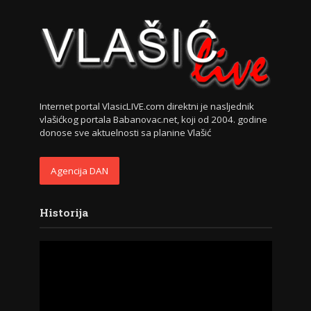
Internet portal VlasicLIVE.com direktni je nasljednik
vlašićkog portala Babanovac.net, koji od 2004. godine
donose sve aktuelnosti sa planine Vlašić
Agencija DAN
Historija