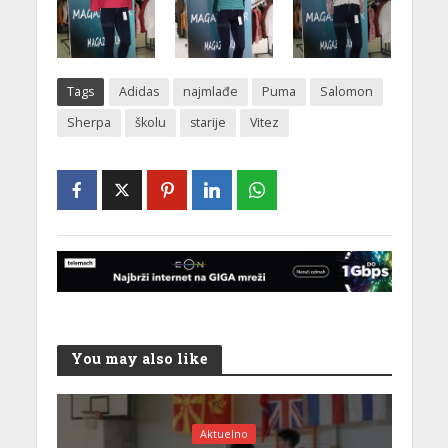
Tags
Adidas
najmlađe
Puma
Salomon
Sherpa
školu
starije
Vitez
You may also like
Aktuelno