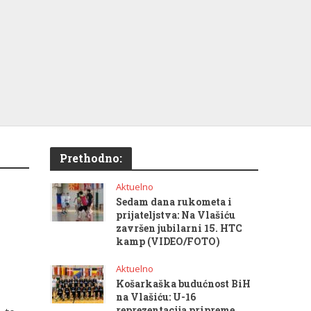
Prethodno:
Aktuelno
Sedam dana rukometa i
prijateljstva: Na Vlašiću
završen jubilarni 15. HTC
kamp (VIDEO/FOTO)
Aktuelno
Košarkaška budućnost BiH
na Vlašiću: U-16
reprezentacija pripreme