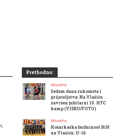
Prethodno:
Aktuelno
Sedam dana rukometa i
prijateljstva: Na Vlašiću
završen jubilarni 15. HTC
kamp (VIDEO/FOTO)
Aktuelno
i,
Košarkaška budućnost BiH
na Vlašiću: U-16