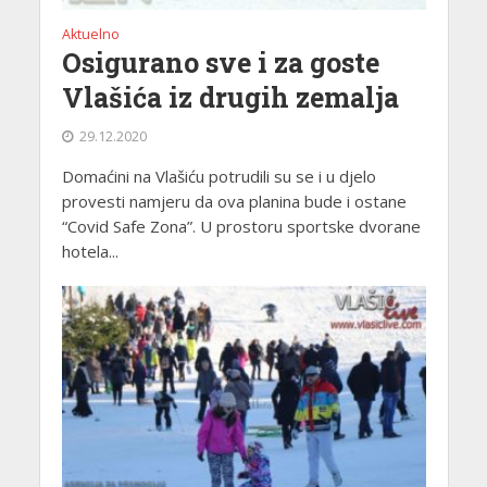
Aktuelno
Osigurano sve i za goste
Vlašića iz drugih zemalja
29.12.2020
Domaćini na Vlašiću potrudili su se i u djelo
provesti namjeru da ova planina bude i ostane
“Covid Safe Zona”. U prostoru sportske dvorane
hotela...