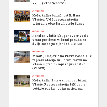
kamp (VIDEO/FOTO)
Aktuelno
Košarkaška budućnost BiH na
Vlašiću: U-16 reprezentacija
pripreme obavlja u hotelu Sunce
Aktuelno
Pansion Vlašić Ski ponovo otvorio
vrata gostima: Vikend ponuda za
dvije osobe po cijeni od 210 KM
Aktuelno
Mladi „Zmajevi“ na krovu Bosne: U-20
reprezentacija BiH brusi formu na
Vlašiću pred Evropsko prvenstvo
(VIDEO)
Aktuelno
Košarkaški Zmajevi ponovo biraju
Vlašić: Reprezentacija BiH ovdje
počinje put ka novim uspjesima