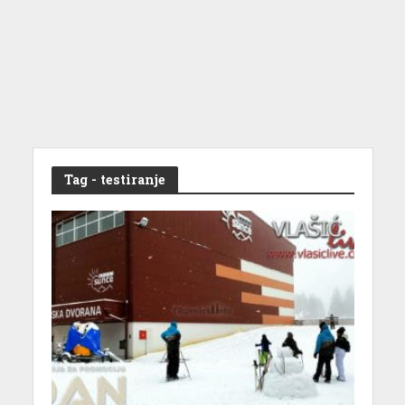
Tag - testiranje