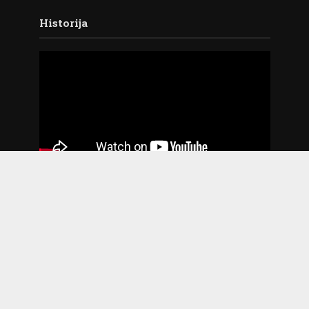
Historija
2009. godina